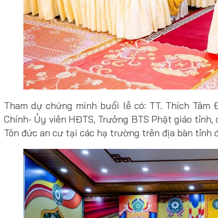
Tham dự chứng minh buổi lễ có: TT. Thích Tâm 
Chính- Ủy viên HĐTS, Trưởng BTS Phật giáo tỉnh, 
Tôn đức an cư tại các hạ trường trên địa bàn tỉnh