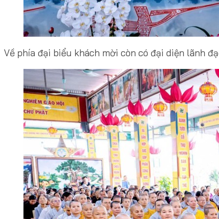
Về phía đại biểu khách mời còn có đại diện lãnh đ