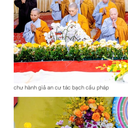
chư hành giả an cư tác bạch cầu pháp