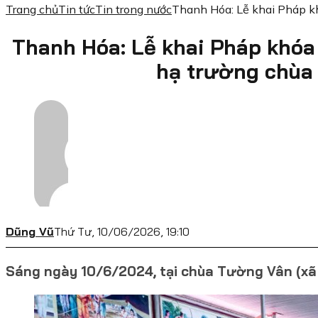
Trang chủ
Tin tức
Tin trong nước
Thanh Hóa: Lễ khai Pháp k
Thanh Hóa: Lễ khai Pháp khóa 
hạ trường chùa
Dũng Vũ
Thứ Tư, 10/06/2026, 19:10
Sáng ngày 10/6/2024, tại chùa Tường Vân (xã 