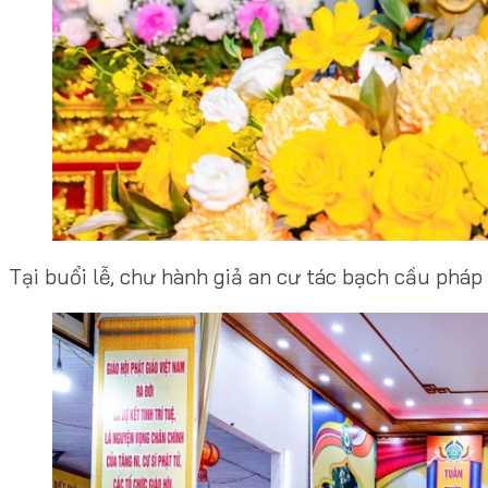
Tại buổi lễ, chư hành giả an cư tác bạch cầu pháp