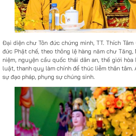
Đại diện chư Tôn đức chứng minh, TT. Thích Tâm C
đức Phật chế, theo thông lệ hàng năm chư Tăng, Ni
niệm, nguyện cầu quốc thái dân an, thế giới hòa b
luật, thanh quy làm chính để thúc liễm thân tâm.
sự đạo pháp, phụng sự chúng sinh.