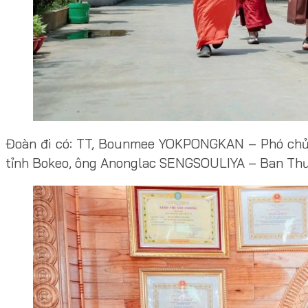
Đoàn đi có: TT, Bounmee YOKPONGKAN – Phó chủ 
tỉnh Bokeo, ông Anonglac SENGSOULIYA – Ban Thư