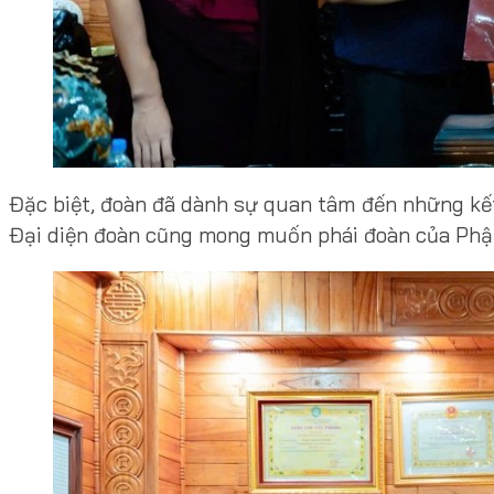
Đặc biệt, đoàn đã dành sự quan tâm đến những kế
Đại diện đoàn cũng mong muốn phái đoàn của Phật 