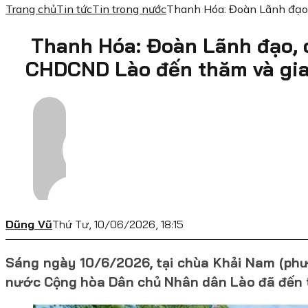
Trang chủ
Tin tức
Tin trong nước
Thanh Hóa: Đoàn Lãnh đạo,
Thanh Hóa: Đoàn Lãnh đạo, 
CHDCND Lào đến thăm và gia
Dũng Vũ
Thứ Tư, 10/06/2026, 18:15
Sáng ngày 10/6/2026, tại chùa Khải Nam (ph
nước Cộng hòa Dân chủ Nhân dân Lào đã đến th