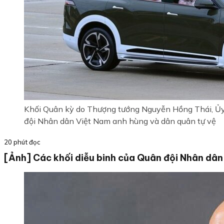
Khối Quân kỳ do Thượng tướng Nguyễn Hồng Thái, Ủy 
đội Nhân dân Việt Nam anh hùng và dân quân tự vệ
20 phút đọc
[Ảnh] Các khối diễu binh của Quân đội Nhân dân