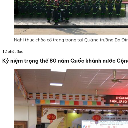
Nghi thức chào cờ trang trọng tại Quảng trường Ba Đì
12 phút đọc
Kỷ niệm trọng thể 80 năm Quốc khánh nước Cộng