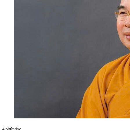
4 phút đọc