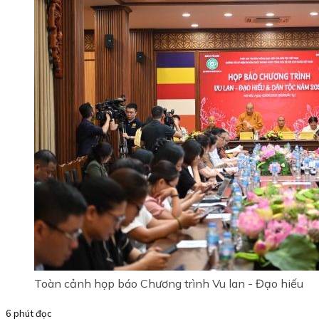
Toàn cảnh họp báo Chương trình Vu lan - Đạo hiếu
6 phút đọc