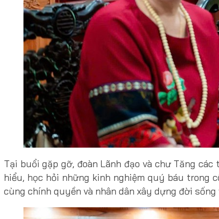
Tại buổi gặp gỡ, đoàn Lãnh đạo và chư Tăng các 
hiểu, học hỏi những kinh nghiệm quý báu trong c
cùng chính quyền và nhân dân xây dựng đời sống vă