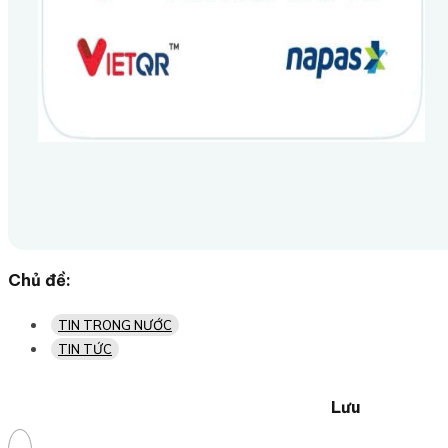
Chủ đề:
TIN TRONG NƯỚC
TIN TỨC
Lưu