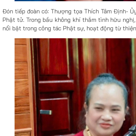
Đón tiếp đoàn có: Thượng tọa Thích Tâm Định- 
Phật tử. Trong bầu không khí thắm tình hữu nghị,
nổi bật trong công tác Phật sự, hoạt động từ thiệ