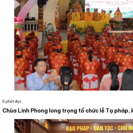
5 phút đọc
Chùa Linh Phong long trọng tổ chức lễ Tạ pháp, 