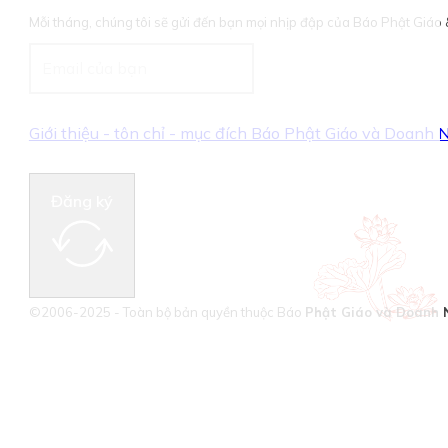
Mỗi tháng, chúng tôi sẽ gửi đến bạn mọi nhịp đập của Báo Phật Giá
Giới thiệu - tôn chỉ - mục đích Báo Phật Giáo và Doanh
Đăng ký
©2006-2025 - Toàn bộ bản quyền thuộc Báo
Phật Giáo và Doanh 