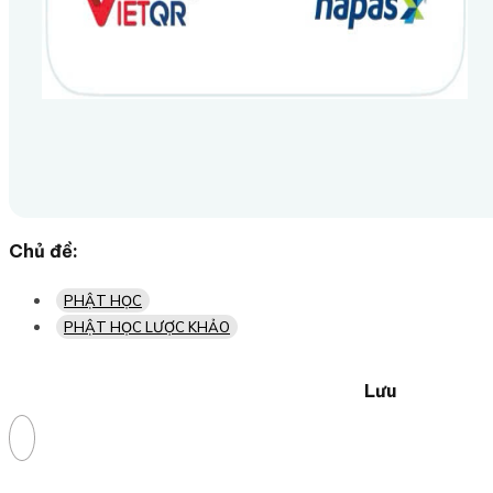
Chủ đề:
PHẬT HỌC
PHẬT HỌC LƯỢC KHẢO
Lưu