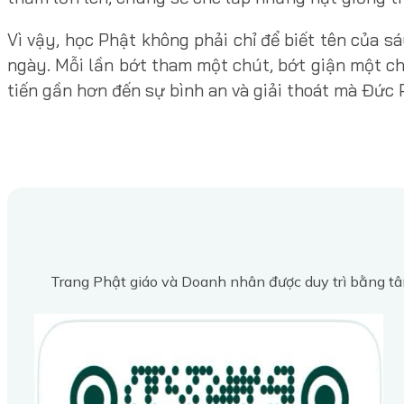
Vì vậy, học Phật không phải chỉ để biết tên của s
ngày. Mỗi lần bớt tham một chút, bớt giận một c
tiến gần hơn đến sự bình an và giải thoát mà Đức 
Trang Phật giáo và Doanh nhân được duy trì bằng tâ