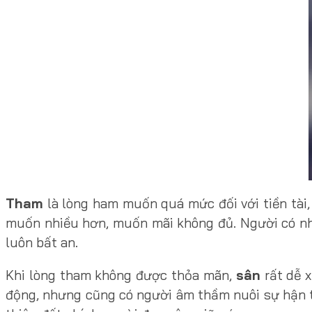
Tham
là lòng ham muốn quá mức đối với tiền tài,
muốn nhiều hơn, muốn mãi không đủ. Người có nhiề
luôn bất an.
Khi lòng tham không được thỏa mãn,
sân
rất dễ x
động, nhưng cũng có người âm thầm nuôi sự hận th