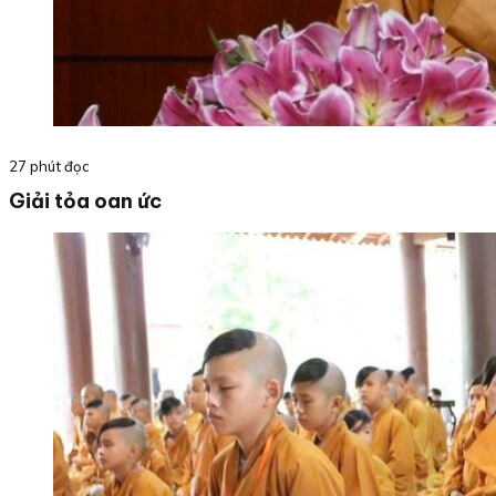
27 phút đọc
Giải tỏa oan ức