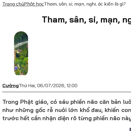
Trang chủ
Phật học
Tham, sân, si, mạn, nghi, ác kiến là gì?
Tham, sân, si, mạn, ng
Cường
Thứ Hai, 06/07/2026, 12:00
Trong Phật giáo, có sáu phiền não căn bản luô
như những gốc rễ nuôi lớn khổ đau, khiến con
trước hết cần nhận diện rõ từng phiền não này