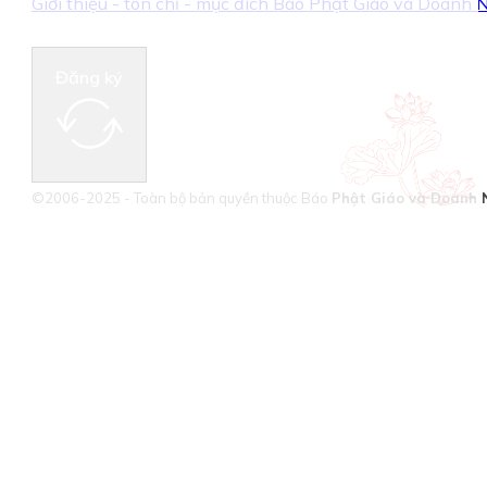
Giới thiệu - tôn chỉ - mục đích Báo Phật Giáo và Doanh
Đăng ký
©2006-2025 - Toàn bộ bản quyền thuộc Báo
Phật Giáo và Doanh 