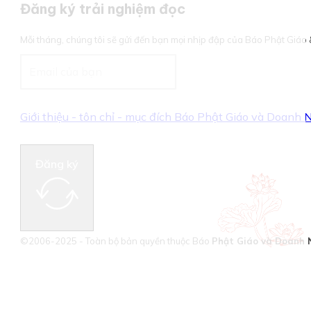
Đăng ký trải nghiệm đọc
Mỗi tháng, chúng tôi sẽ gửi đến bạn mọi nhịp đập của Báo Phật Giá
Giới thiệu - tôn chỉ - mục đích Báo Phật Giáo và Doanh
Đăng ký
©2006-2025 - Toàn bộ bản quyền thuộc Báo
Phật Giáo và Doanh 