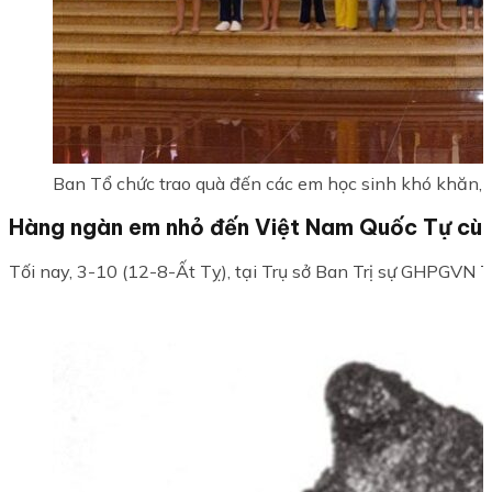
Ban Tổ chức trao quà đến các em học sinh khó khăn, 
Hàng ngàn em nhỏ đến Việt Nam Quốc Tự cùng
Tối nay, 3-10 (12-8-Ất Tỵ), tại Trụ sở Ban Trị sự GHPGVN 