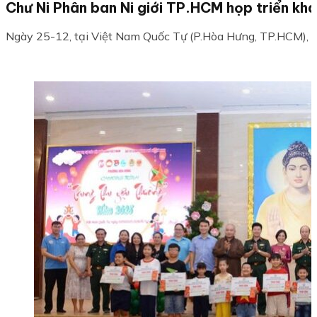
Chư Ni Phân ban Ni giới TP.HCM họp triển kh
Ngày 25-12, tại Việt Nam Quốc Tự (P.Hòa Hưng, TP.HCM), ch