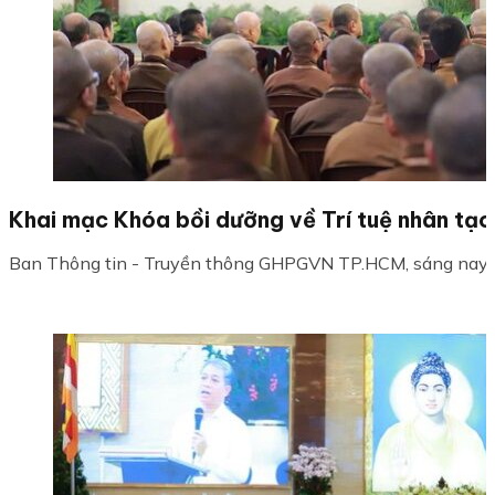
Khai mạc Khóa bồi dưỡng về Trí tuệ nhân tạo
Ban Thông tin - Truyền thông GHPGVN TP.HCM, sáng nay, 9