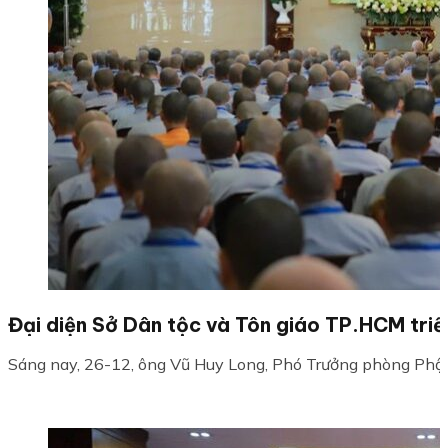
Đại diện Sở Dân tộc và Tôn giáo TP.HCM triể
Sáng nay, 26-12, ông Vũ Huy Long, Phó Trưởng phòng Phật g