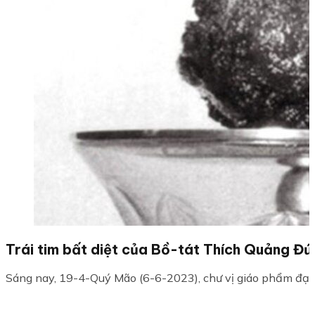
Trái tim bất diệt của Bồ-tát Thích Quảng Đức
Sáng nay, 19-4-Quý Mão (6-6-2023), chư vị giáo phẩm đạ