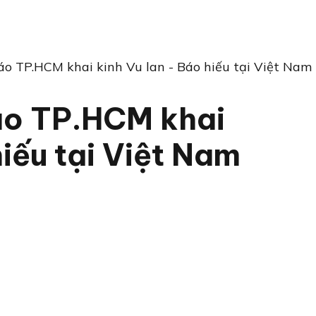
iáo TP.HCM khai kinh Vu lan - Báo hiếu tại Việt Nam
iáo TP.HCM khai
hiếu tại Việt Nam