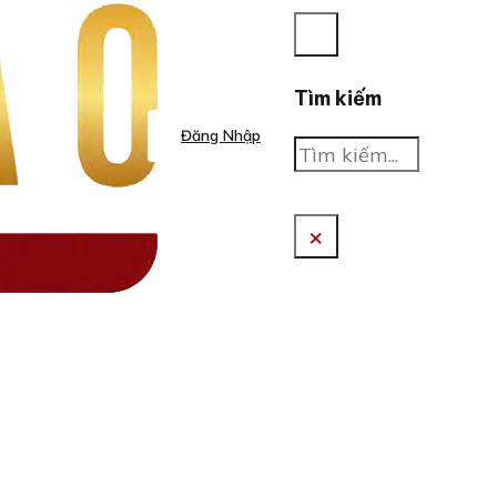
Tìm kiếm
Đăng Nhập
Tìm
kiếm
×