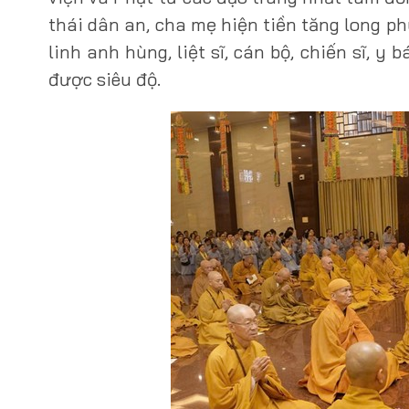
thái dân an, cha mẹ hiện tiền tăng long p
linh anh hùng, liệt sĩ, cán bộ, chiến sĩ, y
được siêu độ.