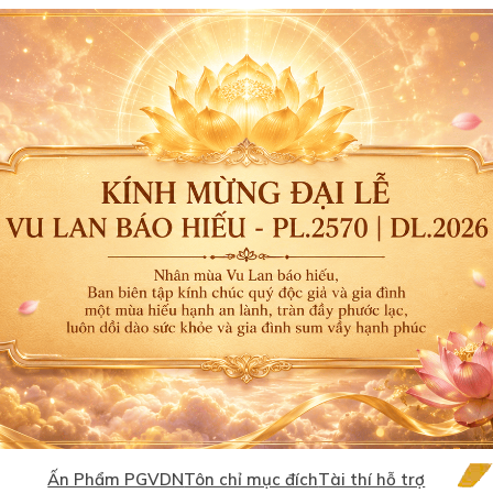
Ấn Phẩm PGVDN
Tôn chỉ mục đích
Tài thí hỗ trợ