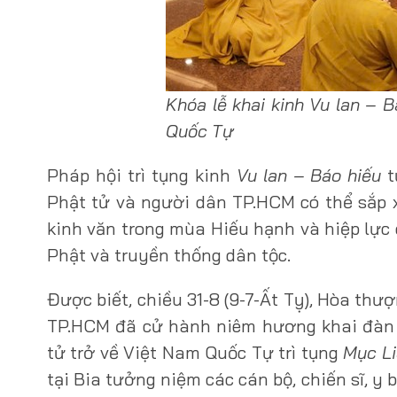
Khóa lễ khai kinh Vu lan – 
Quốc Tự
Pháp hội trì tụng kinh
Vu lan – Báo hiếu
t
Phật tử và người dân TP.HCM có thể sắp x
kinh văn trong mùa Hiếu hạnh và hiệp lực 
Phật và truyền thống dân tộc.
Được biết, chiều 31-8 (9-7-Ất Tỵ), Hòa th
TP.HCM đã cử hành niêm hương khai đàn 
tử trở về Việt Nam Quốc Tự trì tụng
Mục Li
tại Bia tưởng niệm các cán bộ, chiến sĩ, y 