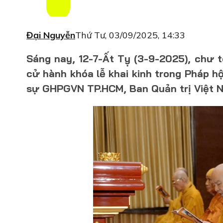
Đại Nguyễn
Thứ Tư, 03/09/2025, 14:33
Sáng nay, 12-7-Ất Tỵ (3-9-2025), chư
cử hành khóa lễ khai kinh trong Pháp hộ
sự GHPGVN TP.HCM, Ban Quản trị Việt 