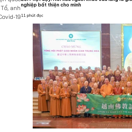
nghiệp bất thiện cho mình
 Tổ, anh
11 phút đọc
Covid-19