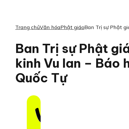
Trang chủ
Văn hóa
Phật giáo
Ban Trị sự Phật g
Ban Trị sự Phật g
kinh Vu lan – Báo 
Quốc Tự