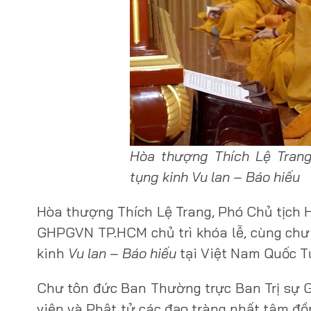
Hòa thượng Thích Lệ Trang
tụng kinh Vu lan – Báo hiếu
Hòa thượng Thích Lệ Trang, Phó Chủ tịch Hộ
GHPGVN TP.HCM chủ trì khóa lễ, cùng chư
kinh
Vu lan – Báo hiếu
tại Việt Nam Quốc T
Chư tôn đức Ban Thường trực Ban Trị sự 
viện và Phật tử các đạo tràng nhất tâm đồ