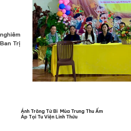
 nghiêm
 Ban Trị
Ánh Trăng Từ Bi Mùa Trung Thu Ấm
Áp Tại Tu Viện Linh Thứu