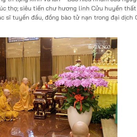
húc thọ; siêu tiến chư hương linh Cửu huyền thất
 bác sĩ tuyến đầu, đồng bào tử nạn trong đại dịch 