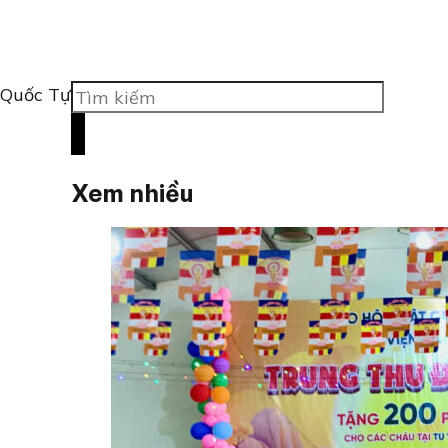
Tìm
 Quốc Tự
kiếm
Xem nhiều