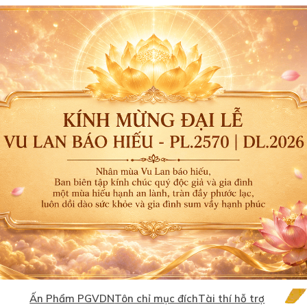
Ấn Phẩm PGVDN
Tôn chỉ mục đích
Tài thí hỗ trợ