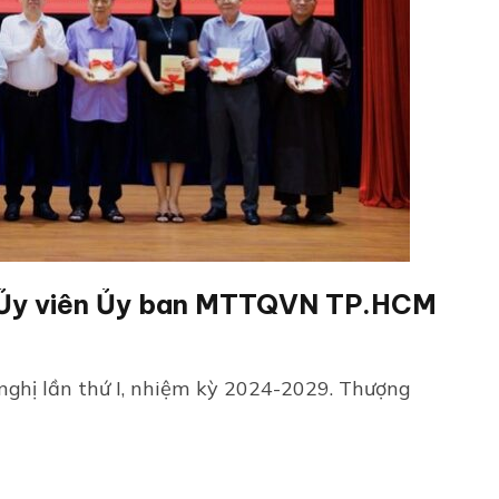
a Ủy viên Ủy ban MTTQVN TP.HCM
ghị lần thứ I, nhiệm kỳ 2024-2029. Thượng