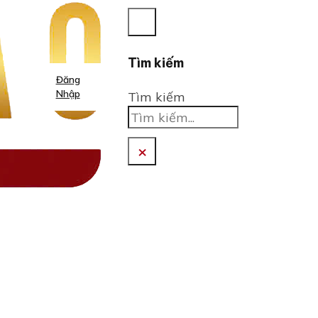
Tìm kiếm
Đăng
Nhập
Tìm kiếm
×