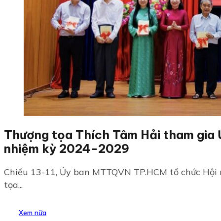
Thượng tọa Thích Tâm Hải tham gi
nhiệm kỳ 2024-2029
Chiều 13-11, Ủy ban MTTQVN TP.HCM tổ chức Hội n
tọa...
Xem nữa