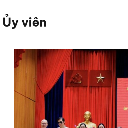
Ủy viên