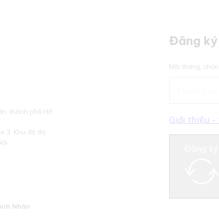
Đăng ký 
Mỗi tháng, chún
n, thành phố Hồ
Giới thiệu 
 3, Khu đô thị
Nội
Đăng ký
anh Nhân