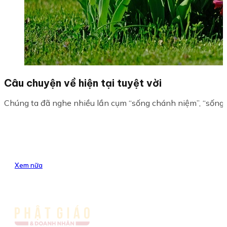
Câu chuyện về hiện tại tuyệt vời
Chúng ta đã nghe nhiều lần cụm “sống chánh niệm”, “sống với
Xem nữa