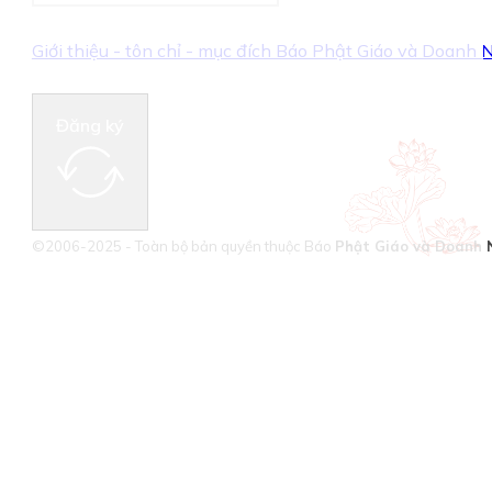
Giới thiệu - tôn chỉ - mục đích Báo Phật Giáo và Doanh
Đăng ký
©2006-2025 - Toàn bộ bản quyền thuộc Báo
Phật Giáo và Doanh 