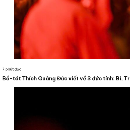
7 phút đọc
Bồ-tát Thích Quảng Đức viết về 3 đức tính: Bi, T