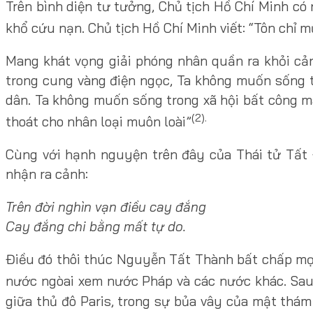
Trên bình diện tư tưởng, Chủ tịch Hồ Chí Minh có n
khổ cứu nạn. Chủ tịch Hồ Chí Minh viết: “Tôn chỉ 
Mang khát vọng giải phóng nhân quần ra khỏi cản
trong cung vàng điện ngọc, Ta không muốn sống t
dân. Ta không muốn sống trong xã hội bất công mà 
(2).
thoát cho nhân loại muôn loài”
Cùng với hạnh nguyện trên đây của Thái tử Tất
nhận ra cảnh:
Trên đời nghìn vạn điều cay đắng
Cay đắng chi bằng mất tự do.
Điều đó thôi thúc Nguyễn Tất Thành bất chấp mọi
nước ngòai xem nước Pháp và các nước khác. Sau 
giữa thủ đô Paris, trong sự bủa vây của mật thá