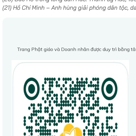
(21) Hồ Chí Minh – Anh hùng giải phóng dân tộc, d
Trang Phật giáo và Doanh nhân được duy trì bằng tâ