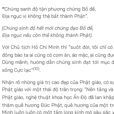
“
Chúng sanh độ tận phương chứng Bồ đề,
Địa ngục vị không thệ bất thành Phật”.
(
Chúng sinh độ hết mới chứng đạo Bồ đề,
Địa ngục nếu còn thề không thành Phật).
Với Chủ tịch Hồ Chí Minh thì “suốt đời, tôi chỉ 
đồng bào ta ai cũng có cơm ăn, áo mặc, ai cũng đ
Dũng mãnh, hướng dẫn chúng sinh đạt tới mục đíc
(10)
sống Cực lạc”
.
Nhận rõ những giá trị cao đẹp của Phật giáo, có 
Phật giáo với một thái độ trân trọng: “Nền tảng và
Phật giáo, nghệ thuật khoa học Ấn Độ đã lan khắp
thăm quê hương Đức Phật, quê hương của một tro
Minh luôn luôn có một tấm long kính mộ sâu sắc v