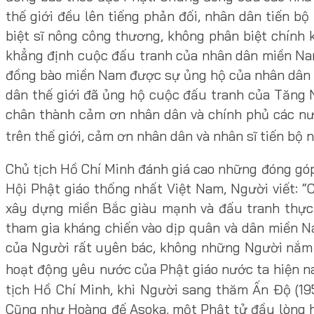
thế giới đều lên tiếng phản đối, nhân dân tiến b
biệt sĩ nông công thương, không phân biệt chính k
khẳng định cuộc đấu tranh của nhân dân miền Nam
đồng bào miền Nam được sự ủng hộ của nhân dân yê
dân thế giới đã ủng hộ cuộc đấu tranh của Tăng 
chân thành cảm ơn nhân dân và chính phủ các nư
trên thế giới, cảm ơn nhân dân và nhân sĩ tiến b
Chủ tịch Hồ Chí Minh đánh giá cao những đóng góp,
Hội Phật giáo thống nhất Việt Nam, Người viết: “
xây dựng miền Bắc giàu mạnh và đấu tranh thực 
tham gia kháng chiến vào dịp quân và dân miền N
của Người rất uyên bác, không những Người nắm 
hoạt động yêu nước của Phật giáo nước ta hiện n
tịch Hồ Chí Minh, khi Người sang thăm Ấn Độ (19
Cũng như Hoàng đế Asoka, một Phật tử đầy lòng hy