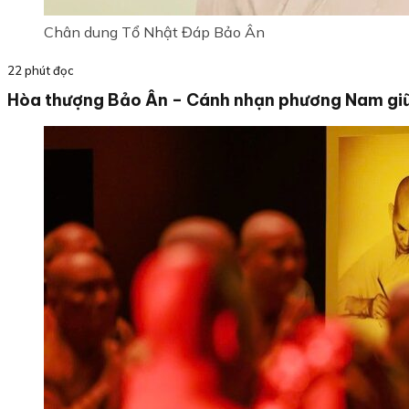
Chân dung Tổ Nhật Đáp Bảo Ân
22 phút đọc
Hòa thượng Bảo Ân – Cánh nhạn phương Nam gi