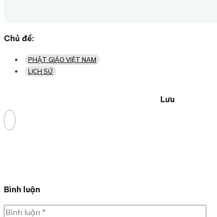
Chủ đề:
PHẬT GIÁO VIỆT NAM
LỊCH SỬ
Lưu
Bình luận