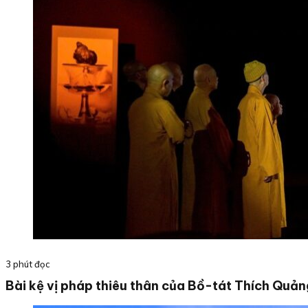
3 phút đọc
Bài kệ vị pháp thiêu thân của Bồ-tát Thích Quản