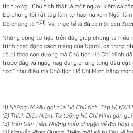
tin tưởng… Chủ tịch thật là một người kiêm cả côn
Độ chúng tôi rất lấy làm tự hào mà xem Ngài là 
(21)
Độ chúng tôi”
. Và, thực tế là đã có một con đư
Những dòng tư liệu trên đây giúp chúng ta hiểu 
trình hoạt động cách mạng của Người, cả trong nhậ
đã đi theo con đường mà Chủ tịch Hồ Chí Minh đã
trước đây và ngày nay đang chung lưng đấu cật 
hơn” như điều mà Chủ tịch Hồ Chí Minh hằng mon
(1) Những lời kêu gọi của Hồ Chủ tịch. Tập IV, NXB S
(2) Thích Diệu Niệm. Tư tưởng Hồ Chí Minh gần gũi v
(3) Trần Dân Tiên. Những mẩu chuyện về đời hoạt độ
(4) Nguyễn Phan Quang. Thêm một số tư liệu về ho