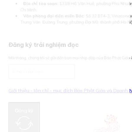
Địa chỉ tòa soạn:
133/8 Hồ Văn Huê, phường Phú Nhuận
Chí Minh
Văn phòng đại diện miền Bắc:
Số 32 BT4-3, Vinaconex 
Trung Văn, Đường Trung, phường Đại Mỗ, thành phố Hà Nộ
Đăng ký trải nghiệm đọc
Mỗi tháng, chúng tôi sẽ gửi đến bạn mọi nhịp đập của Báo Phật Giá
Giới thiệu - tôn chỉ - mục đích Báo Phật Giáo và Doanh
Đăng ký