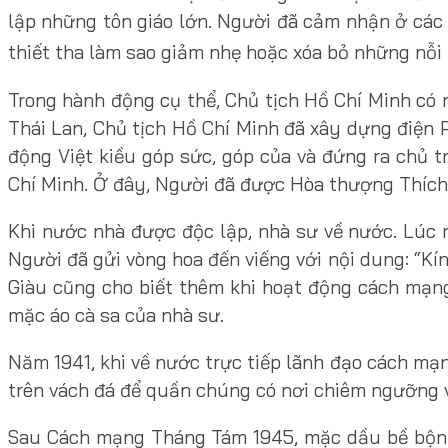
lập những tôn giáo lớn. Người đã cảm nhận ở các
thiết tha làm sao giảm nhẹ hoặc xóa bỏ những nỗi 
Trong hành động cụ thể, Chủ tịch Hồ Chí Minh có n
Thái Lan, Chủ tịch Hồ Chí Minh đã xây dựng điện 
động Việt kiều góp sức, góp của và đứng ra chủ t
Chí Minh. Ở đây, Người đã được Hòa thượng Thích
Khi nước nhà được độc lập, nhà sư về nước. Lúc n
Người đã gửi vòng hoa đến viếng với nội dung: “K
Giàu cũng cho biết thêm khi hoạt động cách mạng
mặc áo cà sa của nhà sư.
Năm 1941, khi về nước trực tiếp lãnh đạo cách mạ
trên vách đá để quần chúng có nơi chiêm ngưỡng v
Sau Cách mạng Tháng Tám 1945, mặc dầu bề bộn v