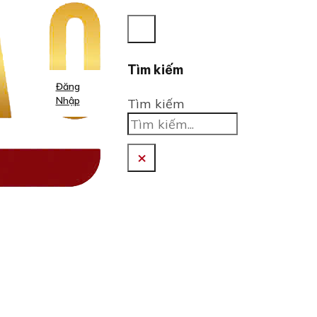
Tìm kiếm
Đăng
Nhập
Tìm kiếm
×