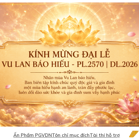
Ấn Phẩm PGVDN
Tôn chỉ mục đích
Tài thí hỗ trợ