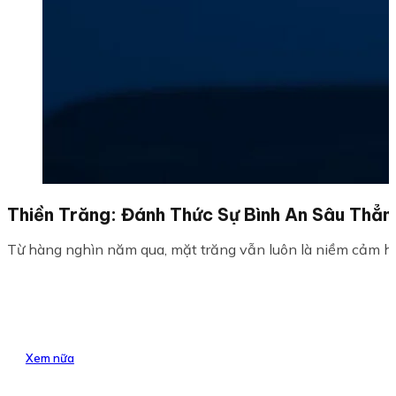
Thiền Trăng: Đánh Thức Sự Bình An Sâu Thẳ
Từ hàng nghìn năm qua, mặt trăng vẫn luôn là niềm cảm hứn
Xem nữa