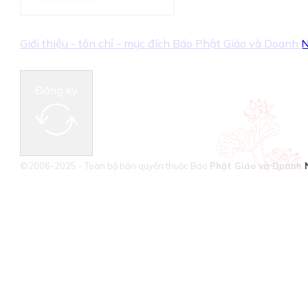
Giới thiệu - tôn chỉ - mục đích Báo Phật Giáo và Doanh
Đăng ký
©2006-2025 - Toàn bộ bản quyền thuộc Báo
Phật Giáo và Doanh 