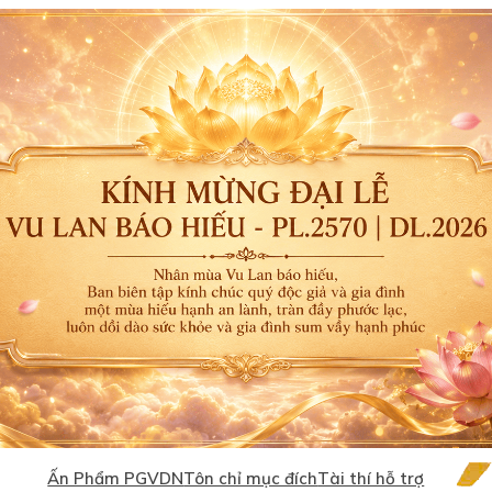
Ấn Phẩm PGVDN
Tôn chỉ mục đích
Tài thí hỗ trợ