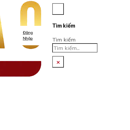
Tìm kiếm
Đăng
Nhập
Tìm kiếm
×