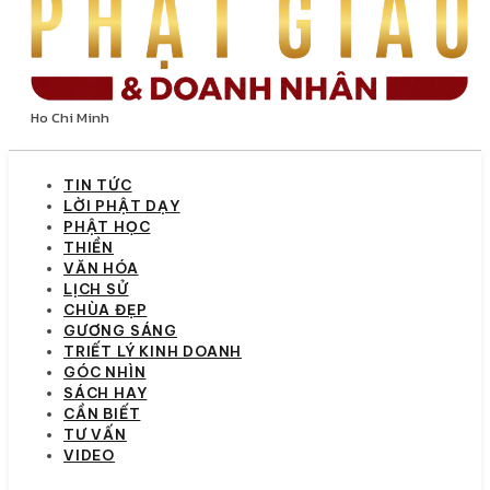
Ho Chi Minh
TIN TỨC
LỜI PHẬT DẠY
PHẬT HỌC
THIỀN
VĂN HÓA
LỊCH SỬ
CHÙA ĐẸP
GƯƠNG SÁNG
TRIẾT LÝ KINH DOANH
GÓC NHÌN
SÁCH HAY
CẦN BIẾT
TƯ VẤN
VIDEO