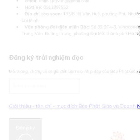
Email:
online.pgvdn@gmail.com
Hotline:
0911997552
Địa chỉ tòa soạn:
133/8 Hồ Văn Huê, phường Phú Nhuận
Chí Minh
Văn phòng đại diện miền Bắc:
Số 32 BT4-3, Vinaconex 
Trung Văn, Đường Trung, phường Đại Mỗ, thành phố Hà Nộ
Đăng ký trải nghiệm đọc
Mỗi tháng, chúng tôi sẽ gửi đến bạn mọi nhịp đập của Báo Phật Giá
Giới thiệu - tôn chỉ - mục đích Báo Phật Giáo và Doanh
Đăng ký