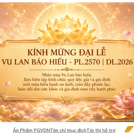
Ấn Phẩm PGVDN
Tôn chỉ mục đích
Tài thí hỗ trợ