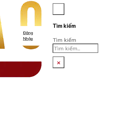
Tìm kiếm
Đăng
Nhập
Tìm kiếm
×