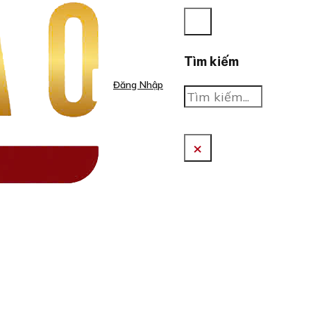
Tìm kiếm
Đăng Nhập
Tìm
kiếm
×