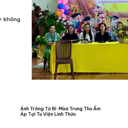
ứ không
Ánh Trăng Từ Bi Mùa Trung Thu Ấm
Áp Tại Tu Viện Linh Thứu