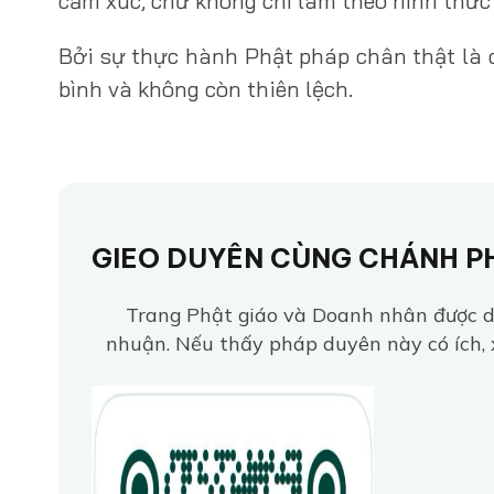
cảm xúc, chứ không chỉ làm theo hình thức
Bởi sự thực hành Phật pháp chân thật là c
bình và không còn thiên lệch.
GIEO DUYÊN CÙNG CHÁNH P
Trang Phật giáo và Doanh nhân được du
nhuận. Nếu thấy pháp duyên này có ích, 