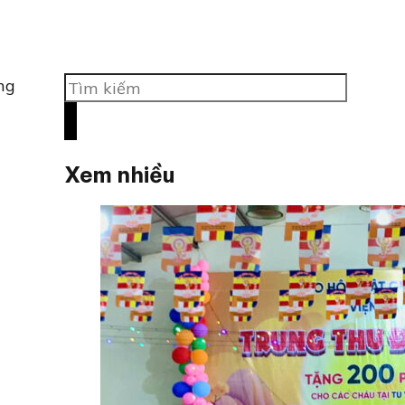
Tìm
ng
kiếm
Xem nhiều