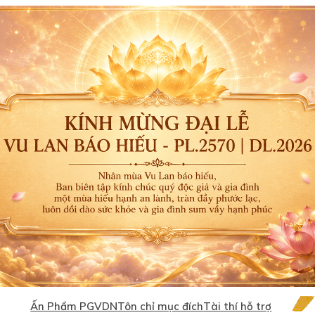
Ấn Phẩm PGVDN
Tôn chỉ mục đích
Tài thí hỗ trợ