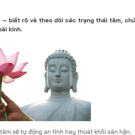
 – biết rõ và theo dõi các trạng thái tâm, ch
ài kinh.
 tâm sẽ tự động an tĩnh hay thoát khỏi sân hận.