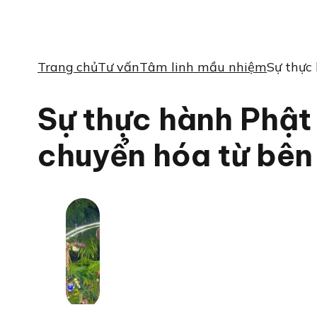
Trang chủ
Tư vấn
Tâm linh mầu nhiệm
Sự thực
Sự thực hành Phật
chuyển hóa từ bên