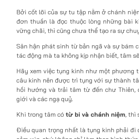
Bởi cốt lõi của sự tu tập nằm ở chánh niệm
đơn thuần là đọc thuộc lòng những bài k
vững chãi, thì cũng chưa thể tạo ra sự chu
Sân hận phát sinh từ bản ngã và sự bám c
tác động mà ta không kịp nhận biết, tâm s
Hãy xem việc tụng kinh như một phương ti
câu kinh nên được trì tụng với sự thành 
hồi hướng và trải tâm từ đến chư Thiên, 
giới và các ngạ quỷ.
Khi trong tâm có
từ bi và chánh niệm
, th
Điều quan trọng nhất là tụng kinh phải đi 