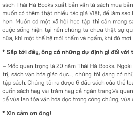
sách Thái Hà Books xuất bản vẫn là sách mua bản
muốn có thêm thật nhiều tác giả Việt, để làm sao 
hơn. Muốn có một xã hội học tập thì cần mang s
cuộc sống hiện tại nên chúng ta chưa thật sự qu
nữa, khi một thế hệ mới thấm và ngấm, khi đó mới 
* Sắp tới đây, ông có những dự định gì đối v
– Mốc quan trọng là 20 năm Thái Hà Books. Ngoài
trị, sách văn hóa giáo dục…, chúng tôi đang có 
tập sách. Chúng tôi ra được 6 đầu sách của thể l
cuốn sách hay vài trăm hay cả ngàn trang.Và quan
để vừa lan tỏa văn hóa đọc trong công chúng, vừa 
* Xin cảm ơn ông!