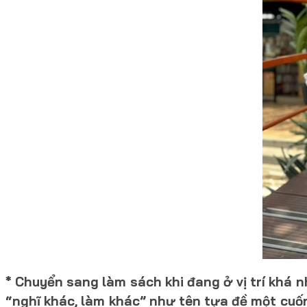
* Chuyển sang làm sách khi đang ở vị trí khá
“nghĩ khác, làm khác” như tên tựa đề một cuố