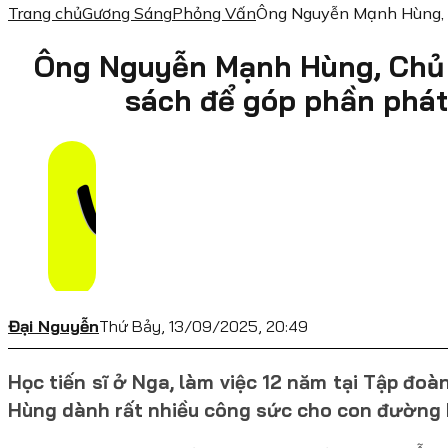
Trang chủ
Gương Sáng
Phỏng Vấn
Ông Nguyễn Mạnh Hùng, C
Ông Nguyễn Mạnh Hùng, Chủ 
sách để góp phần phát
Đại Nguyễn
Thứ Bảy, 13/09/2025, 20:49
Học tiến sĩ ở Nga, làm việc 12 năm tại Tập đo
Hùng dành rất nhiều công sức cho con đường 