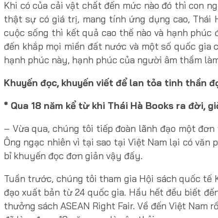
Khi có của cải vật chất đến mức nào đó thì con 
thật sự có giá trị, mang tính ứng dụng cao, Thá
cuộc sống thì kết quả cao thế nào và hạnh phúc
đến khắp mọi miền đất nước và một số quốc gia c
hạnh phúc này, hạnh phúc của người âm thầm làm 
Khuyến đọc, khuyến viết để lan tỏa tinh thần 
* Qua 18 năm kể từ khi Thái Hà Books ra đời, gi
– Vừa qua, chúng tôi tiếp đoàn lãnh đạo một đơn v
Ông ngạc nhiên vì tại sao tại Việt Nam lại có văn
bỉ khuyến đọc đơn giản vậy đấy.
Tuần trước, chúng tôi tham gia Hội sách quốc tế
đạo xuất bản từ 24 quốc gia. Hầu hết đều biết đế
thưởng sách ASEAN Right Fair. Về đến Việt Nam rồ