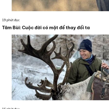
19 phút đọc
Tâm Bùi: Cuộc đời có mặt để thay đổi ta
16 phút đọc