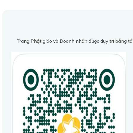
Trang Phật giáo và Doanh nhân được duy trì bằng tâ