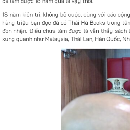
đã làm được 18 năm qua là vậy thôi.
18 năm kiên trì, không bỏ cuộc, cùng với các cộn
hàng triệu bạn đọc đã có Thái Hà Books trong tâ
đón nhận. Điều chưa làm được là vẫn thấy sách l
xung quanh như Malaysia, Thái Lan, Hàn Quốc, Nh