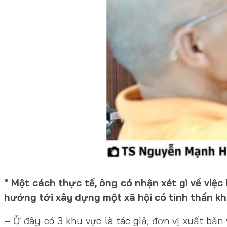
* Một cách thực tế, ông có nhận xét gì về việ
hướng tới xây dựng một xã hội có tinh thần k
– Ở đây có 3 khu vực là tác giả, đơn vị xuất bả