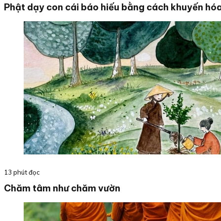
Phật dạy con cái báo hiếu bằng cách khuyến hó
13 phút đọc
Chăm tâm như chăm vườn