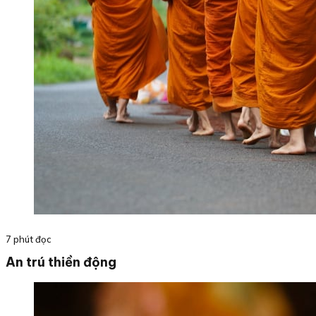
7 phút đọc
An trú thiền động