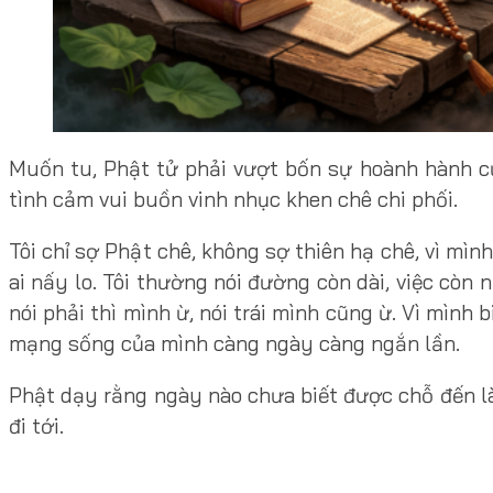
Muốn tu, Phật tử phải vượt bốn sự hoành hành của
tình cảm vui buồn vinh nhục khen chê chi phối.
Tôi chỉ sợ Phật chê, không sợ thiên hạ chê, vì mình
ai nấy lo. Tôi thường nói đường còn dài, việc còn 
nói phải thì mình ừ, nói trái mình cũng ừ. Vì mình
mạng sống của mình càng ngày càng ngắn lần.
Phật dạy rằng ngày nào chưa biết được chỗ đến là
đi tới.