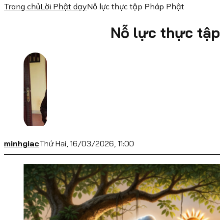
Trang chủ
Lời Phật dạy
Nỗ lực thực tập Pháp Phật
Nỗ lực thực tậ
minhgiac
Thứ Hai, 16/03/2026, 11:00