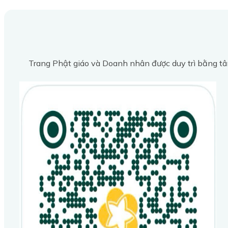
Trang Phật giáo và Doanh nhân được duy trì bằng tâ