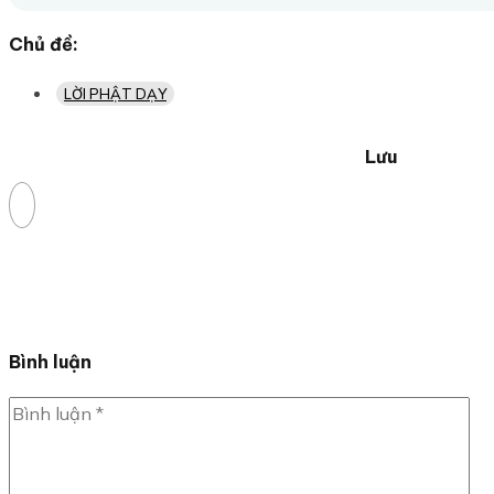
Chủ đề:
LỜI PHẬT DẠY
Lưu
Bình luận