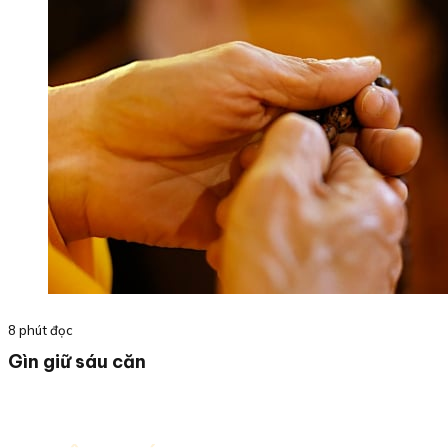
8 phút đọc
Gìn giữ sáu căn