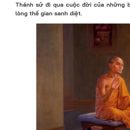
Thánh sử đi qua cuộc đời của những bậ
lòng thế gian sanh diệt.