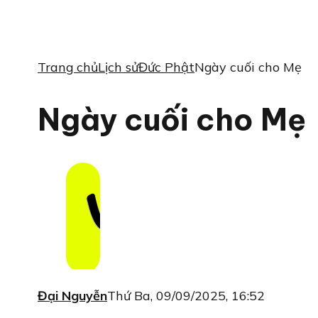
Trang chủ
Lịch sử
Đức Phật
Ngày cuối cho Mẹ
Ngày cuối cho Mẹ
Đại Nguyễn
Thứ Ba, 09/09/2025, 16:52