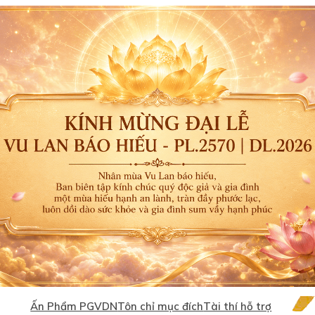
Ấn Phẩm PGVDN
Tôn chỉ mục đích
Tài thí hỗ trợ