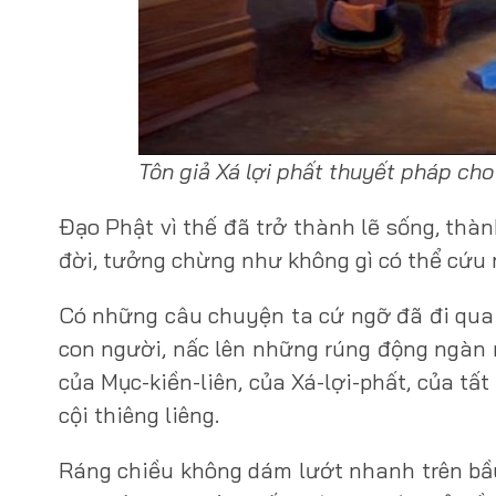
Tôn giả Xá lợi phất thuyết pháp c
Đạo Phật vì thế đã trở thành lẽ sống, thà
đời, tưởng chừng như không gì có thể cứu r
Có những câu chuyện ta cứ ngỡ đã đi qua m
con người, nấc lên những rúng động ngàn 
của Mục-kiền-liên, của Xá-lợi-phất, của tất
cội thiêng liêng.
Ráng chiều không dám lướt nhanh trên bầu 