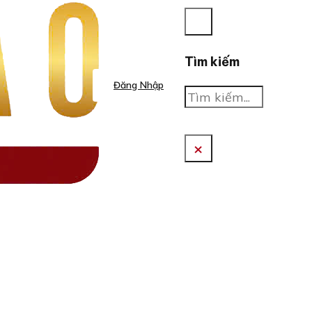
Tìm kiếm
Đăng Nhập
Tìm
kiếm
×