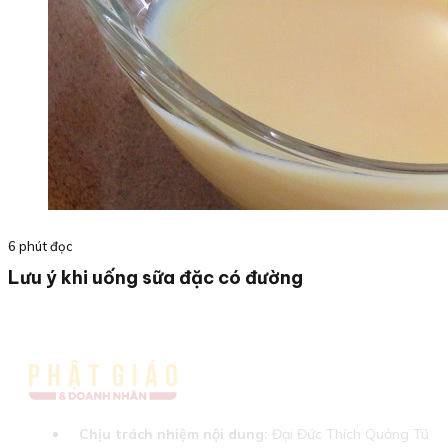
6 phút đọc
Lưu ý khi uống sữa đặc có đường
Chịu trách nhiệm nội dung:
Đại Đức Thích Quảng Tú