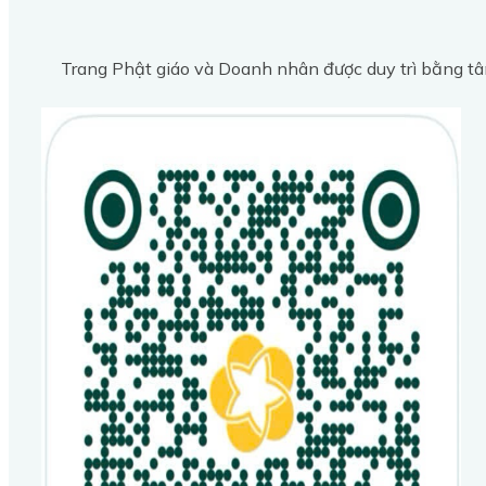
Trang Phật giáo và Doanh nhân được duy trì bằng tâ