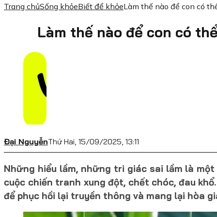
Trang chủ
Sống khỏe
Biết để khỏe
Làm thế nào để con có thể
Làm thế nào để con có th
Đại Nguyễn
Thứ Hai, 15/09/2025, 13:11
Những hiểu lầm, những tri giác sai lầm là một
cuộc chiến tranh xung đột, chết chóc, đau khổ.
để phục hồi lại truyền thông và mang lại hòa gi