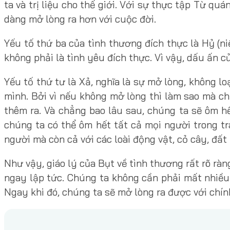
ta và trị liệu cho thế giới. Với sự thực tập Từ q
dàng mở lòng ra hơn với cuộc đời.
Yếu tố thứ ba của tình thương đích thực là Hỷ (ni
không phải là tình yêu đích thực. Vì vậy, dấu ấn củ
Yếu tố thứ tư là Xả, nghĩa là sự mở lòng, không loạ
mình. Bởi vì nếu không mở lòng thì làm sao mà ch
thêm ra. Và chẳng bao lâu sau, chúng ta sẽ ôm hế
chúng ta có thể ôm hết tất cả mọi người trong trá
người mà còn cả với các loài động vật, cỏ cây, đất
Như vậy, giáo lý của Bụt về tình thương rất rõ rà
ngay lập tức. Chúng ta không cần phải mất nhiều 
Ngay khi đó, chúng ta sẽ mở lòng ra được với chí