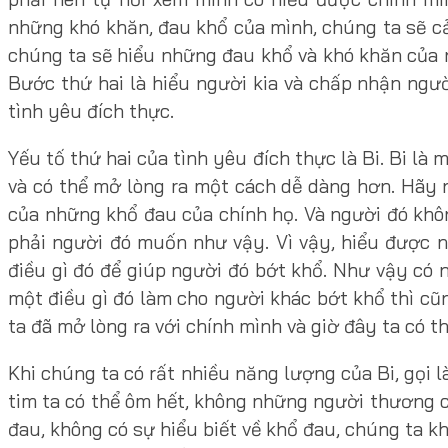
những khó khăn, đau khổ của mình, chúng ta sẽ cả
chúng ta sẽ hiểu những đau khổ và khó khăn của 
Bước thứ hai là hiểu người kia và chấp nhận ngư
tình yêu đích thực.
Yếu tố thứ hai của tình yêu đích thực là Bi. Bi là 
và có thể mở lòng ra một cách dễ dàng hơn. Hãy 
của những khổ đau của chính họ. Và người đó khô
phải người đó muốn như vậy. Vì vậy, hiểu được n
điều gì đó để giúp người đó bớt khổ. Như vậy có 
một điều gì đó làm cho người khác bớt khổ thì cũng 
ta đã mở lòng ra với chính mình và giờ đây ta có t
Khi chúng ta có rất nhiều năng lượng của Bi, gọi là
tim ta có thể ôm hết, không những người thương c
đau, không có sự hiểu biết về khổ đau, chúng ta kh