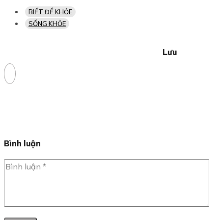
BIẾT ĐỂ KHỎE
SỐNG KHỎE
Lưu
Bình luận