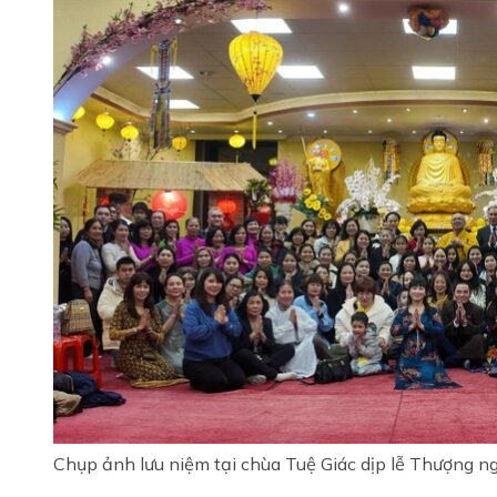
Chụp ảnh lưu niệm tại chùa Tuệ Giác dịp lễ Thượng n