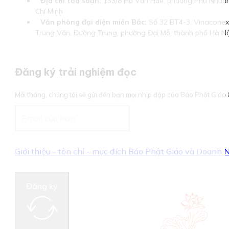
Địa chỉ tòa soạn:
133/8 Hồ Văn Huê, phường Phú Nhuận
Chí Minh
Văn phòng đại diện miền Bắc:
Số 32 BT4-3, Vinaconex 
Trung Văn, Đường Trung, phường Đại Mỗ, thành phố Hà Nộ
Đăng ký trải nghiệm đọc
Mỗi tháng, chúng tôi sẽ gửi đến bạn mọi nhịp đập của Báo Phật Giá
Giới thiệu - tôn chỉ - mục đích Báo Phật Giáo và Doanh
Đăng ký