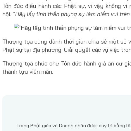
Tôn đức điều hành các Phật sự, vì vậy không vì 
hội.
“Hãy lấy tinh thần phụng sự làm niềm vui trên
Thượng tọa cũng dành thời gian chia sẻ một số v
Phật sự tại địa phương. Giải quyết các vụ việc tr
Thượng tọa chúc chư Tôn đức hành giả an cư gi
thành tựu viên mãn.
Trang Phật giáo và Doanh nhân được duy trì bằng tâ