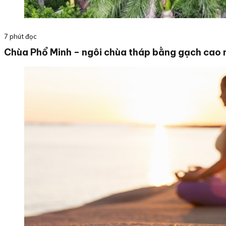
7 phút đọc
Chùa Phổ Minh – ngôi chùa tháp bằng gạch cao 