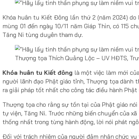
Khóa huân tu Kiết Đông lần thứ 2 (năm 2024) do
mùng 01 đến ngày 10/11 năm Giáp Thìn, có 115 c
Tăng Ni tùng duyên tham dự.
Thượng tọa Thích Quảng Lộc – UV HĐTS, Trư
Khóa huân tu Kiết đông
là một việc làm mới của
người lãnh đạo Phật giáo tỉnh, Thượng tọa dành t
ra giải pháp tốt nhất cho công tác điều hành Phật 
Thượng tọa cho rằng sự tồn tại của Phật giáo nói
tự viện, Tăng Ni. Trước những biến chuyển của xã 
thống nhất trong từng hành động, lời nói phát ngôn
Đối với trách nhiệm của người đảm nhận chức vụ 