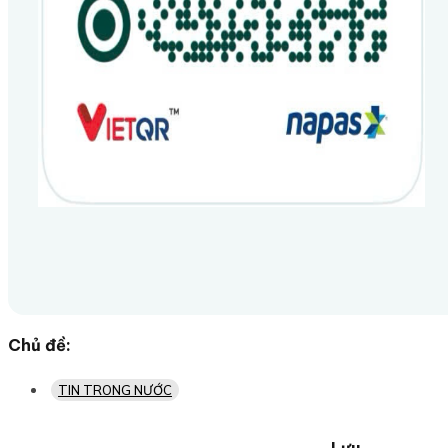
Chủ đề:
TIN TRONG NƯỚC
Lưu