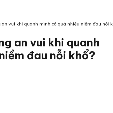
 an vui khi quanh mình có quá nhiều niềm đau nỗi 
g an vui khi quanh
 niềm đau nỗi khổ?