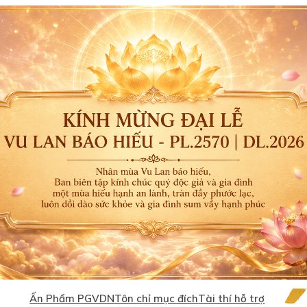
Ấn Phẩm PGVDN
Tôn chỉ mục đích
Tài thí hỗ trợ