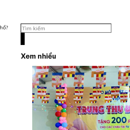
Tìm
khổ?
kiếm
Xem nhiều