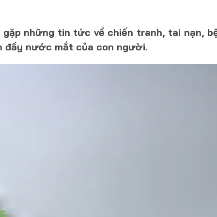
 gặp những tin tức về chiến tranh, tai nạn, b
ện đầy nước mắt của con người.