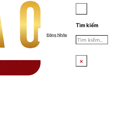
Tìm kiếm
Đăng Nhập
Tìm
kiếm
×