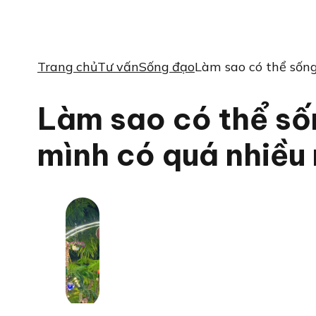
Trang chủ
Tư vấn
Sống đạo
Làm sao có thể sống
Làm sao có thể sốn
mình có quá nhiều