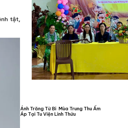
ệnh tật,
Ánh Trăng Từ Bi Mùa Trung Thu Ấm
Áp Tại Tu Viện Linh Thứu