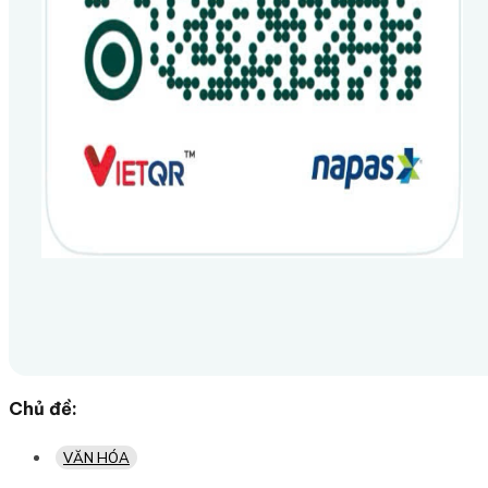
Chủ đề:
VĂN HÓA