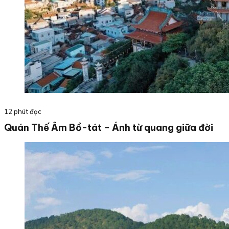
12 phút đọc
Quán Thế Âm Bồ-tát – Ánh từ quang giữa đời