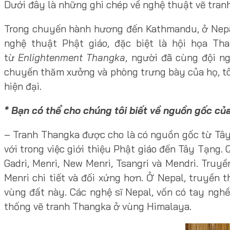
Dưới đây là những ghi chép về nghệ thuật vẽ tran
Trong chuyến hành hương đến Kathmandu, ở Nepal,
nghệ thuật Phật giáo, đặc biệt là hội họa Th
từ
Enlightenment Thangka
, người đã cùng đội n
chuyến thăm xưởng và phòng trưng bày của họ, tôi 
hiện đại.
* Bạn có thể cho chúng tôi biết về nguồn gốc c
– Tranh Thangka được cho là có nguồn gốc từ Tây 
với trong việc giới thiệu Phật giáo đến Tây Tạng
Gadri, Menri, New Menri, Tsangri và Mendri. Truy
Menri chi tiết và đối xứng hơn. Ở Nepal, truyền
vùng đất này. Các nghệ sĩ Nepal, vốn có tay nghề
thống vẽ tranh Thangka ở vùng Himalaya.