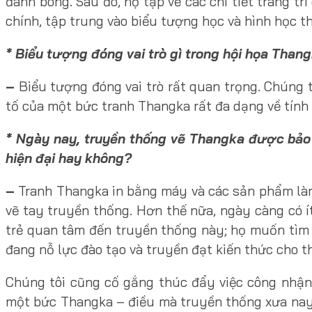
đánh bóng. Sau đó, họ tập vẽ các chi tiết trang t
chính, tập trung vào biểu tượng học và hình học th
* Biểu tượng đóng vai trò gì trong hội họa Than
–
Biểu tượng đóng vai trò rất quan trọng. Chúng t
tố của một bức tranh Thangka rất đa dạng về tính b
* Ngày nay, truyền thống vẽ Thangka được bảo t
hiện đại hay không?
–
Tranh Thangka in bằng máy và các sản phẩm làm
vẽ tay truyền thống. Hơn thế nữa, ngày càng có 
trẻ quan tâm đến truyền thống này; họ muốn tìm vi
đang nỗ lực đào tạo và truyền đạt kiến thức cho t
Chúng tôi cũng cố gắng thúc đẩy việc công nhận
một bức Thangka – điều mà truyền thống xưa nay h