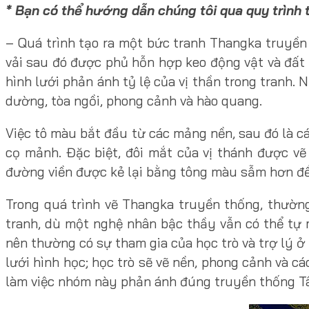
* Bạn có thể hướng dẫn chúng tôi qua quy trìn
– Quá trình tạo ra một bức tranh Thangka truyền
vải sau đó được phủ hỗn hợp keo động vật và đất 
hình lưới phản ánh tỷ lệ của vị thần trong tranh.
dường, tòa ngồi, phong cảnh và hào quang.
Việc tô màu bắt đầu từ các mảng nền, sau đó là cá
cọ mảnh. Đặc biệt, đôi mắt của vị thánh được vẽ
đường viền được kẻ lại bằng tông màu sẫm hơn để 
Trong quá trình vẽ Thangka truyền thống, thườ
tranh, dù một nghệ nhân bậc thầy vẫn có thể tự m
nên thường có sự tham gia của học trò và trợ lý ở
lưới hình học; học trò sẽ vẽ nền, phong cảnh và c
làm việc nhóm này phản ánh đúng truyền thống Tây