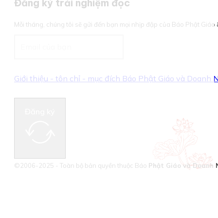
Đăng ký trải nghiệm đọc
Mỗi tháng, chúng tôi sẽ gửi đến bạn mọi nhịp đập của Báo Phật Giá
Giới thiệu - tôn chỉ - mục đích Báo Phật Giáo và Doanh
Đăng ký
©2006-2025 - Toàn bộ bản quyền thuộc Báo
Phật Giáo và Doanh 