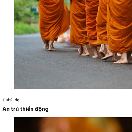
7 phút đọc
An trú thiền động