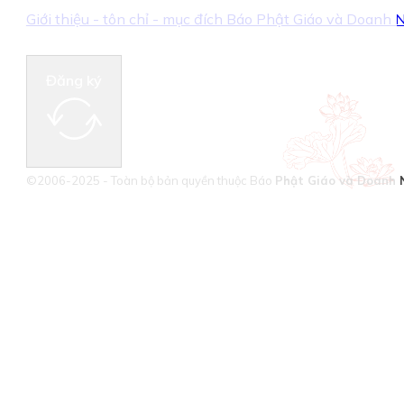
Giới thiệu - tôn chỉ - mục đích Báo Phật Giáo và Doanh
Đăng ký
©2006-2025 - Toàn bộ bản quyền thuộc Báo
Phật Giáo và Doanh 