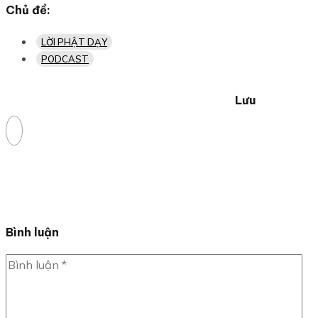
Chủ đề:
LỜI PHẬT DẠY
PODCAST
Lưu
Bình luận