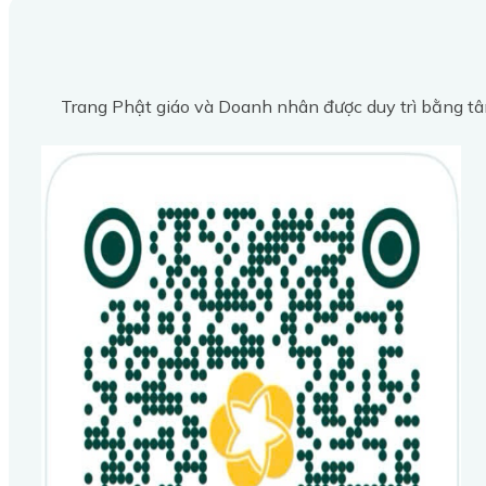
Trang Phật giáo và Doanh nhân được duy trì bằng tâ