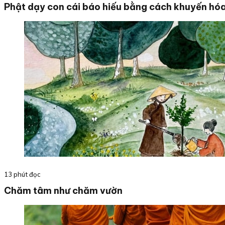
Phật dạy con cái báo hiếu bằng cách khuyến hó
13 phút đọc
Chăm tâm như chăm vườn