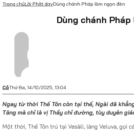
Trang chủ
Lời Phật dạy
Dùng chánh Pháp làm ngọn đèn
Dùng chánh Pháp 
Cỏ
Thứ Ba, 14/10/2025, 13:04
Ngay từ thời Thế Tôn còn tại thế, Ngài đã khẳn
Tăng mà chỉ là vị Thầy chỉ đường, tùy duyên giá
Một thời, Thế Tôn trú tại Vesàli, làng Veluva, gọi c