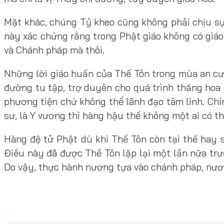
Mặt khác, chúng Tỷ kheo cũng không phải chịu sự 
này xác chứng rằng trong Phật giáo không có giáo
và Chánh pháp mà thôi.
Những lời giáo huấn của Thế Tôn trong mùa an cư 
đường tu tập, trợ duyên cho quá trình thăng hoa t
phương tiện chứ không thể lãnh đạo tâm linh. Chí
sư, là Y vương thì hàng hậu thế không một ai có th
Hàng đệ tử Phật dù khi Thế Tôn còn tại thế hay 
Điều này đã được Thế Tôn lặp lại một lần nữa trư
Do vậy, thực hành nương tựa vào chánh pháp, nươ