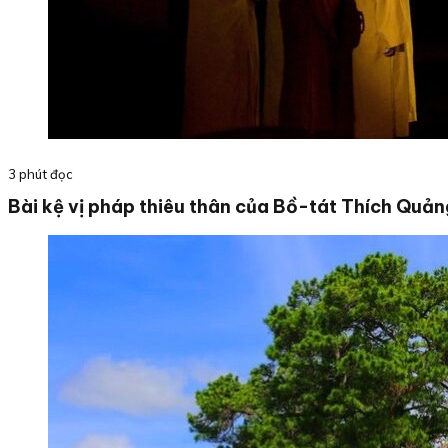
3 phút đọc
Bài kệ vị pháp thiêu thân của Bồ-tát Thích Quản