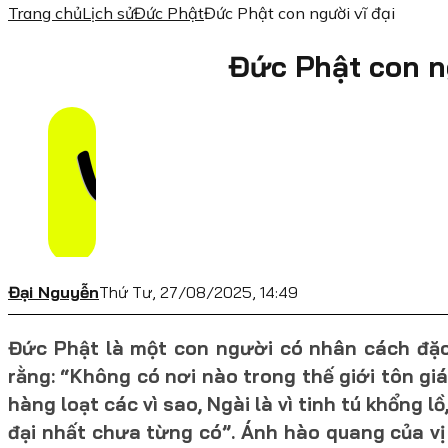
Trang chủ
Lịch sử
Đức Phật
Đức Phật con người vĩ đại
Đức Phật con n
Đại Nguyễn
Thứ Tư, 27/08/2025, 14:49
Đức Phật là một con người có nhân cách đặc 
rằng: “Không có nơi nào trong thế giới tôn gi
hàng loạt các vì sao, Ngài là vì tinh tú khổng l
đại nhất chưa từng có”. Ánh hào quang của vị 