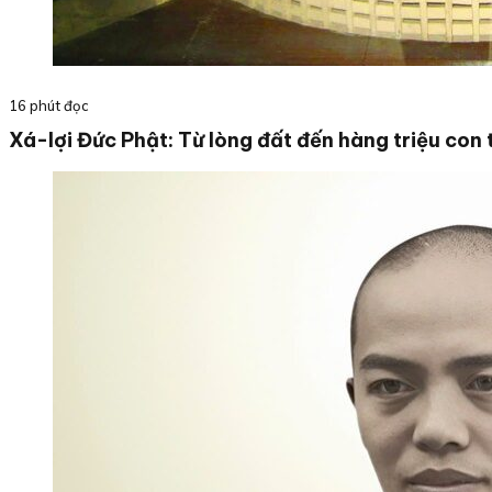
16 phút đọc
Xá-lợi Đức Phật: Từ lòng đất đến hàng triệu con 