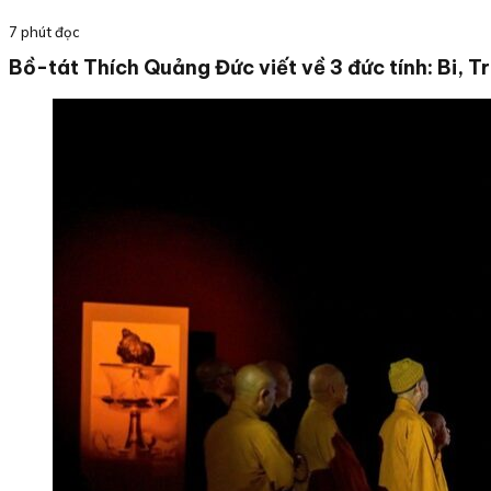
7 phút đọc
Bồ-tát Thích Quảng Đức viết về 3 đức tính: Bi, T