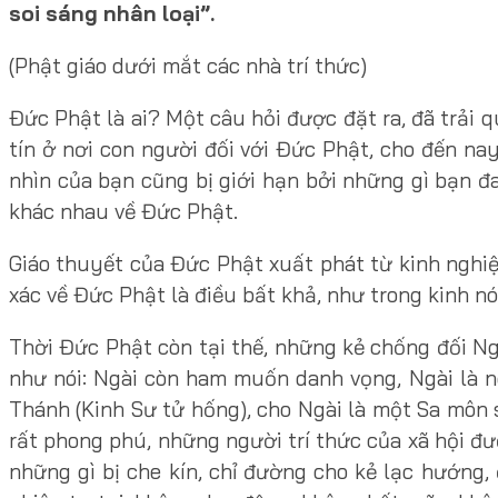
soi sáng nhân loại”.
(Phật giáo dưới mắt các nhà trí thức)
Đức Phật là ai? Một câu hỏi được đặt ra, đã trải 
tín ở nơi con người đối với Đức Phật, cho đến na
nhìn của bạn cũng bị giới hạn bởi những gì bạn đa
khác nhau về Đức Phật.
Giáo thuyết của Đức Phật xuất phát từ kinh nghi
xác về Đức Phật là điều bất khả, như trong kinh nó
Thời Đức Phật còn tại thế, những kẻ chống đối Ngà
như nói: Ngài còn ham muốn danh vọng, Ngài là n
Thánh (Kinh Sư tử hống), cho Ngài là một Sa môn 
rất phong phú, những người trí thức của xã hội đ
những gì bị che kín, chỉ đường cho kẻ lạc hướng,