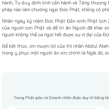
hành, Tư duy định tinh cần hành và Tăng thượng t
pháp nào làm chướng ngại Đức Phật, không có pháp
Nhân ngày kỷ niệm Đức Phật Đản sinh Phật lịch 25
của người con Phật và để tri ân Người đã khai s
người không thể ca ngợi hết được sự vĩ đại của Đứ
Để kết thúc, xin mượn lời của thi nhân Abdul Ata
trong y phục một người ăn xin; chính là Ngài đó, s
Trang Phật giáo và Doanh nhân được duy trì bằng tâ