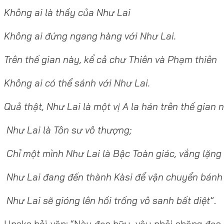
Không ai là thầy của Như Lai
Không ai đứng ngang hàng với Như Lai.
Trên thế gian này, kể cả chư Thiên và Phạm thiên
Không ai có thể sánh với Như Lai.
Quả thật, Như Lai là một vị A la hán trên thế gian 
Như Lai là Tôn sư vô thượng;
Chỉ một mình Như Lai là Bậc Toàn giác, vắng lặng 
Như Lai đang đến thành Kàsi để vận chuyển bánh 
Như Lai sẽ gióng lên hồi trống vô sanh bất diệt
”.
Upaka hỏi vặn: “Này đạo hữu, vậy phải chăng đạo 