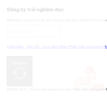
Đăng ký trải nghiệm đọc
Mỗi tháng, chúng tôi sẽ gửi đến bạn mọi nhịp đập của Báo Phật Giá
Giới thiệu - tôn chỉ - mục đích Báo Phật Giáo và Doanh
Đăng ký
©2006-2025 - Toàn bộ bản quyền thuộc Báo
Phật Giáo và Doanh 