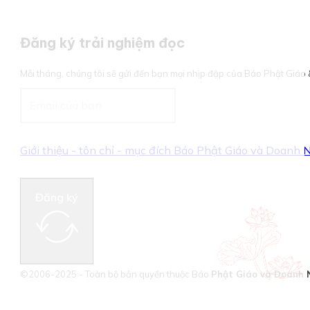
Đăng ký trải nghiệm đọc
Mỗi tháng, chúng tôi sẽ gửi đến bạn mọi nhịp đập của Báo Phật Giá
Giới thiệu - tôn chỉ - mục đích Báo Phật Giáo và Doanh
Đăng ký
©2006-2025 - Toàn bộ bản quyền thuộc Báo
Phật Giáo và Doanh 