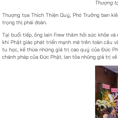
Thượng tọ
Thượng tọa Thích Thiện Quý, Phó Trưởng ban kiê
trọng thị phái đoàn.
Tại buổi tiếp, ông Iain Frew thăm hỏi sức khỏe v
khi Phật giáo phát triển mạnh mẽ trên toàn cầu v
tu học, kế thừa những giá trị cao quý của Đức Ph
chánh pháp của Đức Phật, lan tỏa những giá trị về 