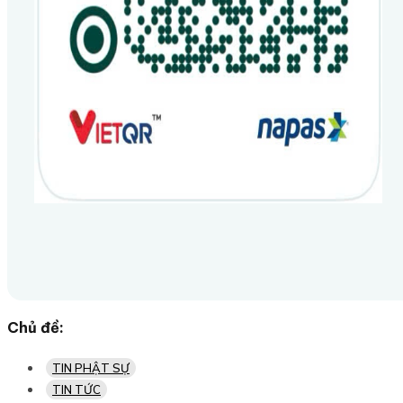
Chủ đề:
TIN PHẬT SỰ
TIN TỨC