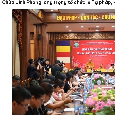
Chùa Linh Phong long trọng tổ chức lễ Tạ pháp, 