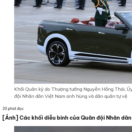
Khối Quân kỳ do Thượng tướng Nguyễn Hồng Thái, Ủy 
đội Nhân dân Việt Nam anh hùng và dân quân tự vệ
20 phút đọc
[Ảnh] Các khối diễu binh của Quân đội Nhân dân