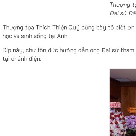
Thượng t
Đại sứ Đ
Thượng tọa Thích Thiện Quý cũng bày tỏ biết ơn 
học và sinh sống tại Anh.
Dịp này, chư tôn đức hướng dẫn ông Đại sứ tham 
tại chánh điện.