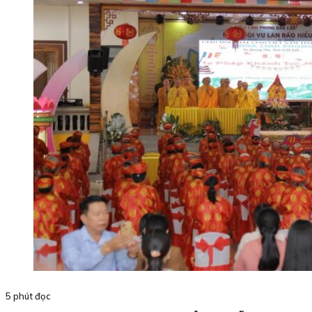
5 phút đọc