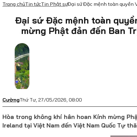
Trang chủ
Tin tức
Tin Phật sự
Đại sứ Đặc mệnh toàn quyền 
Đại sứ Đặc mệnh toàn quyề
mừng Phật đản đến Ban Tr
Cường
Thứ Tư, 27/05/2026, 08:00
Hòa trong không khí hân hoan Kính mừng Phật
Ireland tại Việt Nam đến Việt Nam Quốc Tự th