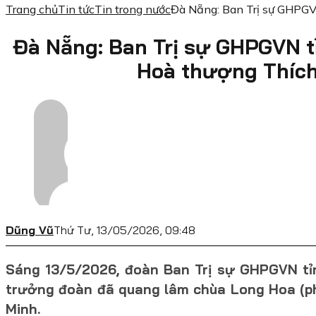
Trang chủ
Tin tức
Tin trong nước
Đà Nẵng: Ban Trị sự GHPGV
Đà Nẵng: Ban Trị sự GHPGVN t
Hoà thượng Thíc
Dũng Vũ
Thứ Tư, 13/05/2026, 09:48
Sáng 13/5/2026, đoàn Ban Trị sự GHPGVN tỉ
trưởng đoàn đã quang lâm chùa Long Hoa (p
Minh.