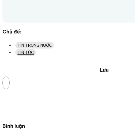
Chủ đề:
TIN TRONG NƯỚC
TIN TỨC
Lưu
Bình luận