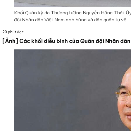
Khối Quân kỳ do Thượng tướng Nguyễn Hồng Thái, Ủy 
đội Nhân dân Việt Nam anh hùng và dân quân tự vệ
20 phút đọc
[Ảnh] Các khối diễu binh của Quân đội Nhân dân