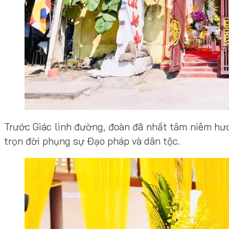
Trước Giác linh đường, đoàn đã nhất tâm niêm hươ
trọn đời phụng sự Đạo pháp và dân tộc.