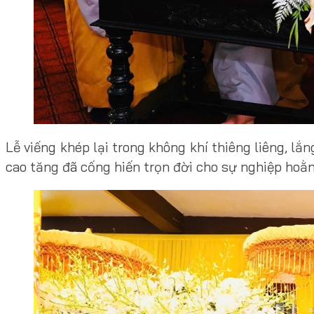
Lễ viếng khép lại trong không khí thiêng liêng, lắ
cao tăng đã cống hiến trọn đời cho sự nghiệp hoằn