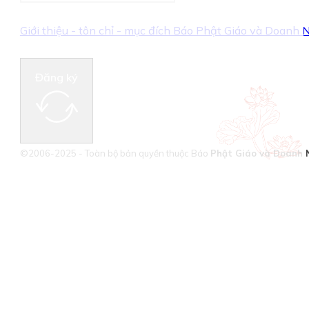
Giới thiệu - tôn chỉ - mục đích Báo Phật Giáo và Doanh
Đăng ký
©2006-2025 - Toàn bộ bản quyền thuộc Báo
Phật Giáo và Doanh 