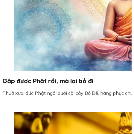
Gặp được Phật rồi, mà lại bỏ đi
Thuở xưa, đức Phật ngồi dưới cội cây Bồ Đề, hàng phục chú