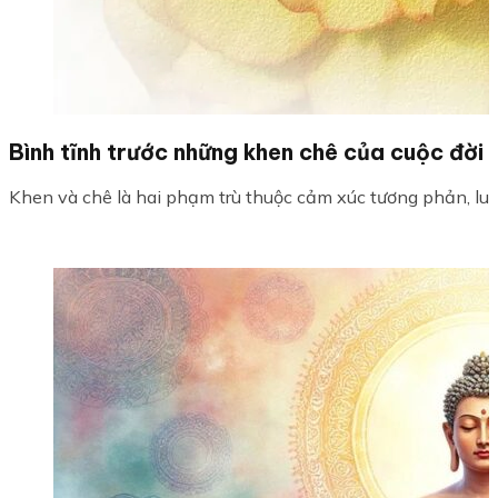
Bình tĩnh trước những khen chê của cuộc đời
Khen và chê là hai phạm trù thuộc cảm xúc tương phản, luôn