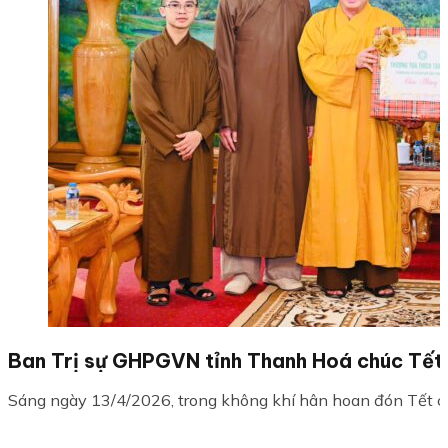
Ban Trị sự GHPGVN tỉnh Thanh Hoá chúc Tết 
Sáng ngày 13/4/2026, trong không khí hân hoan đón Tết cổ