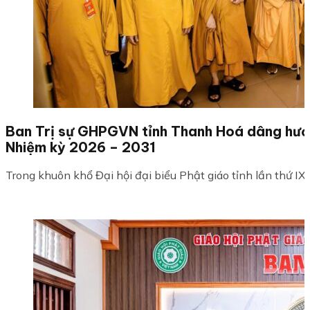
Ban Trị sự GHPGVN tỉnh Thanh Hoá dâng hương 
Nhiệm kỳ 2026 – 2031
Trong khuôn khổ Đại hội đại biểu Phật giáo tỉnh lần thứ IX,