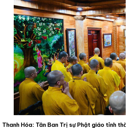
Thanh Hóa: Tân Ban Trị sự Phật giáo tỉnh thă