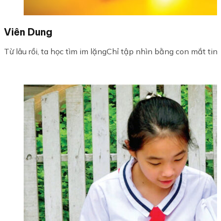
Viên Dung
Từ lâu rồi, ta học tìm im lặngChỉ tập nhìn bằng con mắt tinh