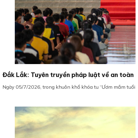
Đắk Lắk: Tuyên truyền pháp luật về an toàn g
Ngày 05/7/2026, trong khuôn khổ khóa tu “Ươm mầm tuổi trẻ”