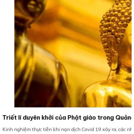
Triết lí duyên khởi của Phật giáo trong Quảng
Kinh nghiệm thực tiễn khi nạn dịch Covid 19 xảy ra, các nhà