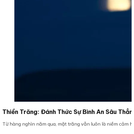
Thiền Trăng: Đánh Thức Sự Bình An Sâu Thẳ
Từ hàng nghìn năm qua, mặt trăng vẫn luôn là niềm cảm hứn