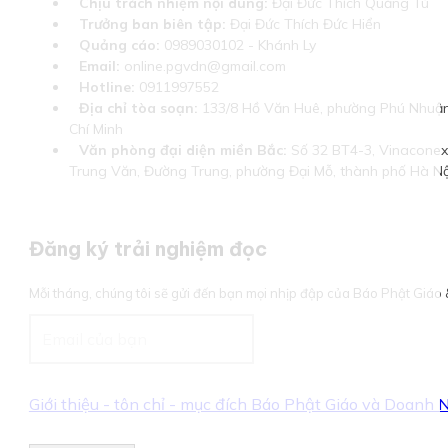
Chịu trách nhiệm nội dung:
Đại Đức Thích Quảng Tú
Trưởng ban biên tập:
Đại Đức Thích Đức Hiển
Quảng cáo:
0989030102 - Khánh Ly
Email:
online.pgvdn@gmail.com
Hotline:
0911997552
Địa chỉ tòa soạn:
133/8 Hồ Văn Huê, phường Phú Nhuận
Chí Minh
Văn phòng đại diện miền Bắc:
Số 32 BT4-3, Vinaconex 
Trung Văn, Đường Trung, phường Đại Mỗ, thành phố Hà Nộ
Đăng ký trải nghiệm đọc
Mỗi tháng, chúng tôi sẽ gửi đến bạn mọi nhịp đập của Báo Phật Giá
Giới thiệu - tôn chỉ - mục đích Báo Phật Giáo và Doanh