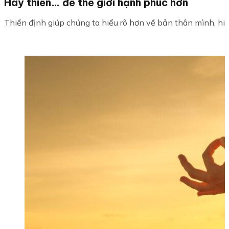
Hãy thiền… để thế giới hạnh phúc hơn
Thiền định giúp chúng ta hiểu rõ hơn về bản thân mình, hiể