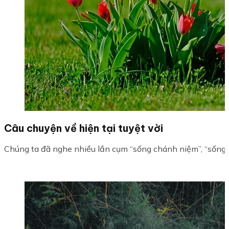
Câu chuyện về hiện tại tuyệt vời
Chúng ta đã nghe nhiều lần cụm “sống chánh niệm”, “sống với