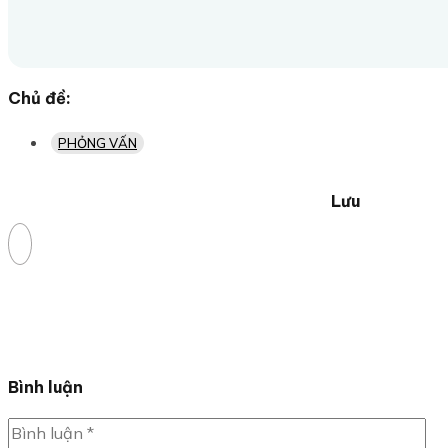
Chủ đề:
PHỎNG VẤN
Lưu
Bình luận