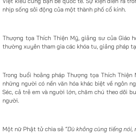
Việt kiều cùng bạn bè quốc tế. Sự kiện diễn ra tr
nhịp sống sôi động của một thành phố cổ kính.
Thượng tọa Thích Thiện Mỹ, giảng sư của Giáo h
thường xuyên tham gia các khóa tu, giảng pháp tại
Trong buổi hoằng pháp Thượng tọa Thích Thiện Mỹ
những người có nền văn hóa khác biệt về ngôn ng
Séc, cả trẻ em và người lớn, chăm chú theo dõi b
người.
Một nữ Phật tử chia sẻ
“Dù không cùng tiếng nói, 