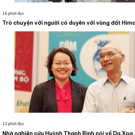
16 phút đọc
Trò chuyện với người có duyên với vùng đất Hima
12 phút đọc
Nhà nghiên cứu Huỳnh Thanh Bình nói về Dạ Xoa,