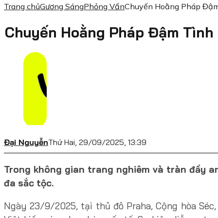
Trang chủ
Gương Sáng
Phỏng Vấn
Chuyến Hoằng Pháp Đậm 
Chuyến Hoằng Pháp Đậm Tình 
Đại Nguyễn
Thứ Hai, 29/09/2025, 13:39
Trong không gian trang nghiêm và tràn đầy a
đa sắc tộc.
Ngày 23/9/2025, tại thủ đô Praha, Cộng hòa Séc