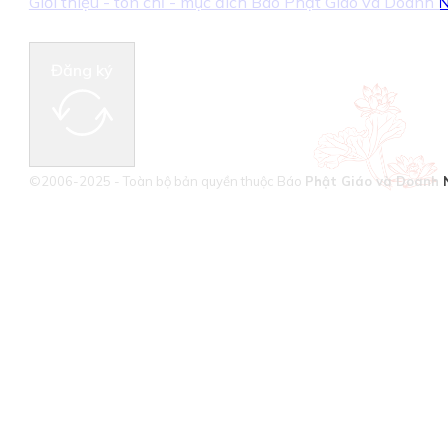
Giới thiệu - tôn chỉ - mục đích Báo Phật Giáo và Doanh
Đăng ký
©2006-2025 - Toàn bộ bản quyền thuộc Báo
Phật Giáo và Doanh 