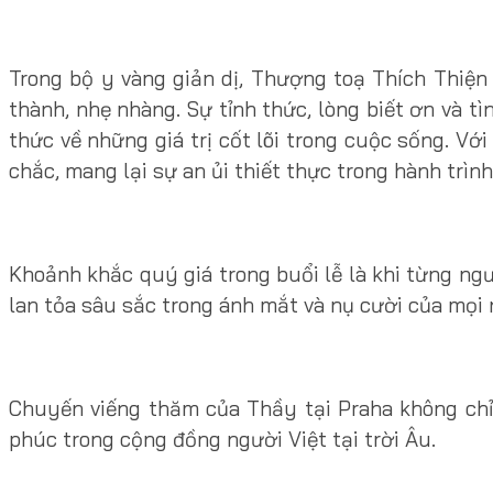
Trong bộ y vàng giản dị, Thượng toạ Thích Thiện
thành, nhẹ nhàng. Sự tỉnh thức, lòng biết ơn v
thức về những giá trị cốt lõi trong cuộc sống. V
chắc, mang lại sự an ủi thiết thực trong hành trìn
Khoảnh khắc quý giá trong buổi lễ là khi từng n
lan tỏa sâu sắc trong ánh mắt và nụ cười của mọi 
Chuyến viếng thăm của Thầy tại Praha không chỉ
phúc trong cộng đồng người Việt tại trời Âu.