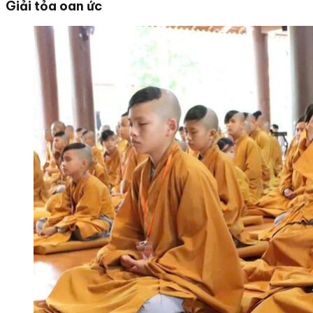
Giải tỏa oan ức