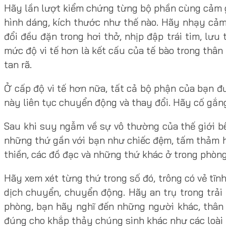
Hãy lần lượt kiểm chứng từng bộ phần cùng cảm gi
hình dáng, kích thước như thế nào. Hãy nhạy cảm
đổi đều đặn trong hơi thở, nhịp đập trái tim, lư
mức độ vi tế hơn là kết cấu của tế bào trong thân 
tan rã.
Ở cấp độ vi tế hơn nữa, tất cả bộ phận của bạn 
này liên tục chuyển động và thay đổi. Hãy cố gắn
Sau khi suy ngẫm về sự vô thường của thế giới b
những thứ gần với bạn như chiếc đệm, tấm thảm h
thiền, các đồ đạc và những thứ khác ở trong phòng
Hãy xem xét từng thứ trong số đó, trông có vẻ tĩn
dịch chuyển, chuyển động. Hãy an trụ trong trả
phòng, bạn hãy nghĩ đến những người khác, thân 
đúng cho khắp thảy chúng sinh khác như các loài 