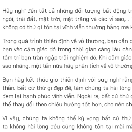
Hãy nghĩ đến tất cả những đối tượng bất động trê
ngòi, trái đất, mặt trời, mặt trăng và các vì sao
không có thứ gì tồn tại vĩnh viễn thường hằng mà 
Trong quá trình thiền định về vô thường, bạn cần
bạn vào cảm giác đó trong thời gian càng lâu càn
tâm trí bạn tràn ngập trải nghiệm đó. Khi cảm giá
sao nhãng, một lần nữa hãy phân tích về vô thườn
Bạn hãy kết thúc giờ thiền định với suy nghĩ rằ
thân. Bất cứ thứ gì đẹp đẽ, làm chúng ta hài lòng
đem lại hạnh phúc vĩnh viễn. Ngoài ra, bất cứ thứ
thể thay đổi theo chiều hướng tốt hơn, cho nên ch
Vì vậy, chúng ta không thể kỳ vọng bất cứ thứ 
ta không hài lòng đều cũng không tồn tại mãi m