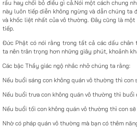
rầu hay chối bỏ điều gì cả.Nói một cách chung nh
này luôn tiếp diễn không ngừng và dẫn chúng ta đế
và khốc liệt nhất của vô thường. Đây cũng là một
tiếp.
Đức Phật có nói rằng trong tất cả các dấu chân t
ta nên trân trọng hơn những giây phút, khoảnh kh
Các bậc Thầy giác ngộ nhắc nhở chúng ta rằng:
Nếu buổi sáng con không quán vô thường thì con sẽ
Nếu buổi trưa con không quán vô thường thì buổi ch
Nếu buổi tối con không quán vô thường thì con sẽ 
Nhờ có pháp quán vô thường mà bạn có thêm năng 