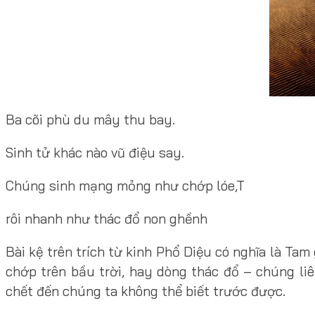
Ba cõi phù du mây thu bay.
Sinh tử khác nào vũ điệu say.
Chúng sinh mạng mỏng như chớp lóe,T
rôi nhanh như thác đổ non ghềnh
Bài kệ trên trích từ kinh Phổ Diệu có nghĩa là Tam
chớp trên bầu trời, hay dòng thác đổ – chúng liê
chết đến chúng ta không thể biết trước được.