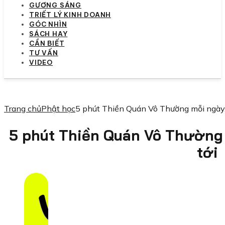
GƯƠNG SÁNG
TRIẾT LÝ KINH DOANH
GÓC NHÌN
SÁCH HAY
CẦN BIẾT
TƯ VẤN
VIDEO
Trang chủ
Phật học
5 phút Thiền Quán Vô Thường mỗi ngày, 
5 phút Thiền Quán Vô Thường 
tới