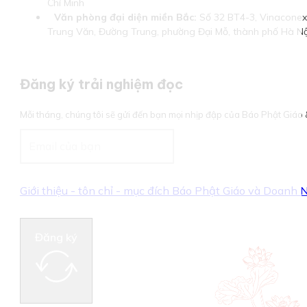
Chí Minh
Văn phòng đại diện miền Bắc:
Số 32 BT4-3, Vinaconex 
Trung Văn, Đường Trung, phường Đại Mỗ, thành phố Hà Nộ
Đăng ký trải nghiệm đọc
Mỗi tháng, chúng tôi sẽ gửi đến bạn mọi nhịp đập của Báo Phật Giá
Giới thiệu - tôn chỉ - mục đích Báo Phật Giáo và Doanh
Đăng ký