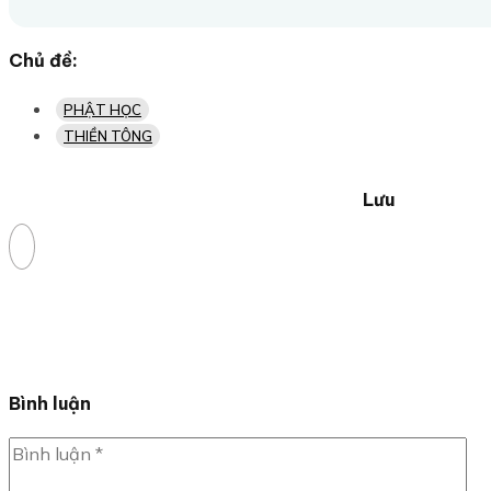
Chủ đề:
PHẬT HỌC
THIỀN TÔNG
Lưu
Bình luận