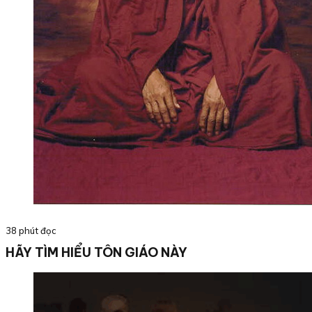
38 phút đọc
HÃY TÌM HIỂU TÔN GIÁO NÀY