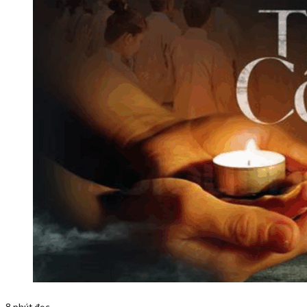
8 phút đọc