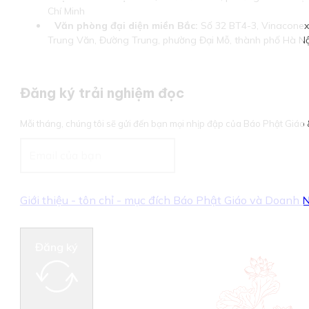
Chí Minh
Văn phòng đại diện miền Bắc:
Số 32 BT4-3, Vinaconex 
Trung Văn, Đường Trung, phường Đại Mỗ, thành phố Hà Nộ
Đăng ký trải nghiệm đọc
Mỗi tháng, chúng tôi sẽ gửi đến bạn mọi nhịp đập của Báo Phật Giá
Giới thiệu - tôn chỉ - mục đích Báo Phật Giáo và Doanh
Đăng ký