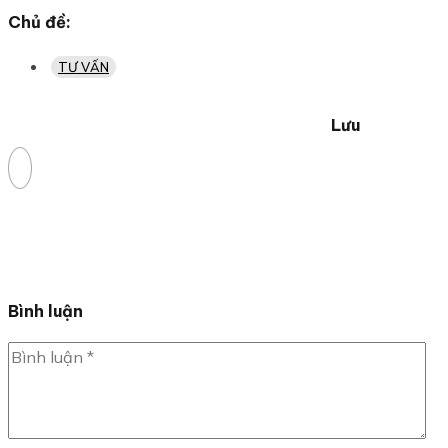
Chủ đề:
TƯ VẤN
Lưu
Bình luận