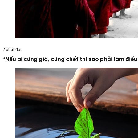
2 phút đọc
“Nếu ai cũng già, cũng chết thì sao phải làm điều