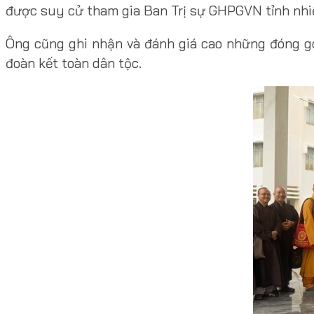
được suy cử tham gia Ban Trị sự GHPGVN tỉnh nhi
Ông cũng ghi nhận và đánh giá cao những đóng góp 
đoàn kết toàn dân tộc.