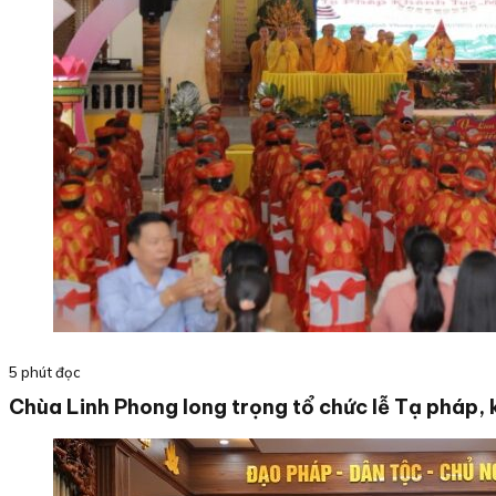
5 phút đọc
Chùa Linh Phong long trọng tổ chức lễ Tạ pháp, 