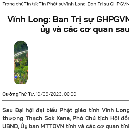
Trang chủ
Tin tức
Tin Phật sự
Vĩnh Long: Ban Trị sự GHPGVN 
Vĩnh Long: Ban Trị sự GHPGVN
ủy và các cơ quan sau
Cường
Thứ Tư, 10/06/2026, 08:00
Sau Đại hội đại biểu Phật giáo tỉnh Vĩnh Lo
thượng Thạch Sok Xane, Phó Chủ tịch Hội đồ
UBND, Ủy ban MTTQVN tỉnh và các cơ quan tỉn