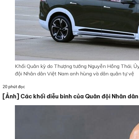
Khối Quân kỳ do Thượng tướng Nguyễn Hồng Thái, Ủy 
đội Nhân dân Việt Nam anh hùng và dân quân tự vệ
20 phút đọc
[Ảnh] Các khối diễu binh của Quân đội Nhân dân