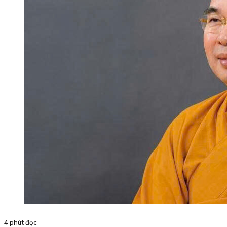
4 phút đọc