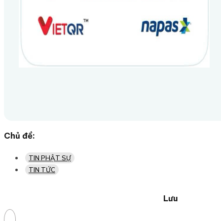
Chủ đề:
TIN PHẬT SỰ
TIN TỨC
Lưu