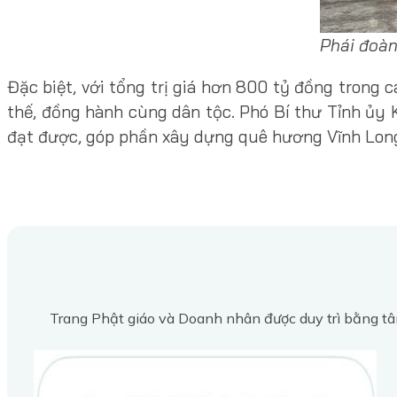
Phái đoàn
Đặc biệt, với tổng trị giá hơn 800 tỷ đồng trong c
thế, đồng hành cùng dân tộc. Phó Bí thư Tỉnh ủy
đạt được, góp phần xây dựng quê hương Vĩnh Long 
Trang Phật giáo và Doanh nhân được duy trì bằng tâ