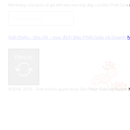
Mỗi tháng, chúng tôi sẽ gửi đến bạn mọi nhịp đập của Báo Phật Giá
Giới thiệu - tôn chỉ - mục đích Báo Phật Giáo và Doanh
Đăng ký
©2006-2025 - Toàn bộ bản quyền thuộc Báo
Phật Giáo và Doanh 