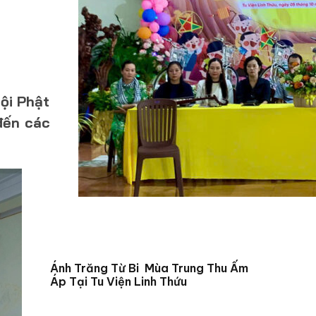
ội Phật
đến các
Ánh Trăng Từ Bi Mùa Trung Thu Ấm
Áp Tại Tu Viện Linh Thứu