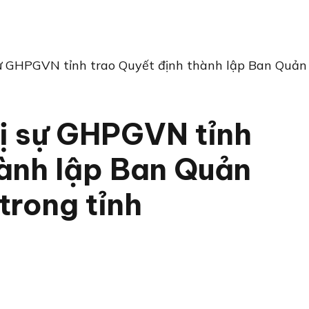
ự GHPGVN tỉnh trao Quyết định thành lập Ban Quản 
ị sự GHPGVN tỉnh
hành lập Ban Quản
 trong tỉnh