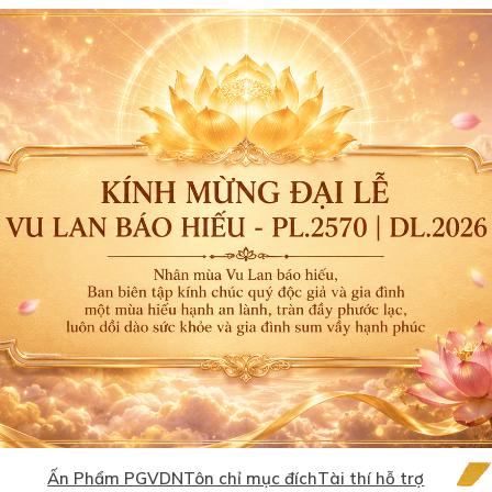
Ấn Phẩm PGVDN
Tôn chỉ mục đích
Tài thí hỗ trợ