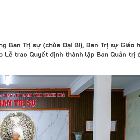
g Ban Trị sự (chùa Đại Bi), Ban Trị sự Giáo h
ức Lễ trao Quyết định thành lập Ban Quản trị 