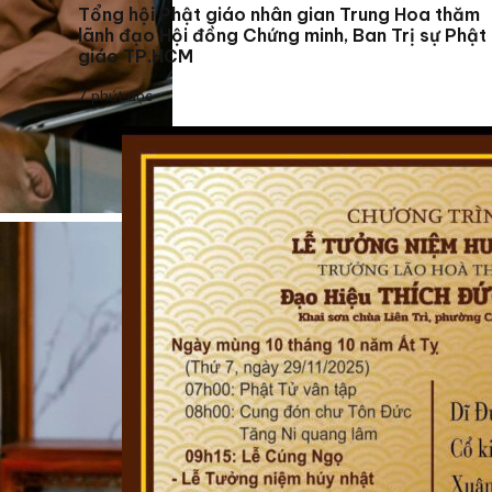
Tổng hội Phật giáo nhân gian Trung Hoa thăm
lãnh đạo Hội đồng Chứng minh, Ban Trị sự Phật
giáo TP.HCM
7 phút đọc