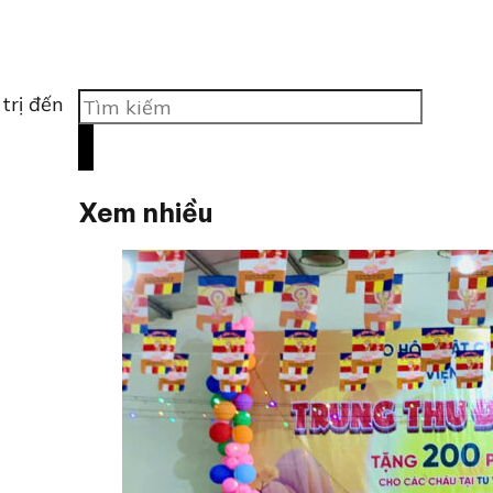
Tìm
trị đến
kiếm
Xem nhiều