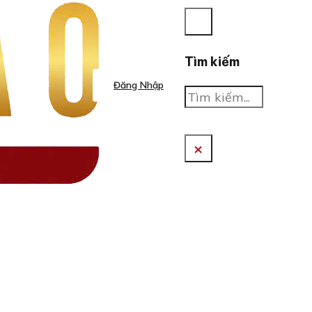
Tìm kiếm
Đăng Nhập
Tìm
kiếm
×