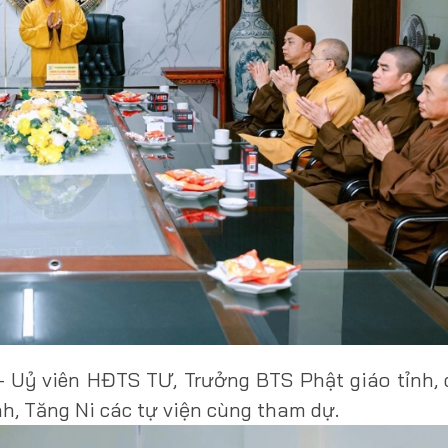
 Uỷ viên HĐTS TƯ, Trưởng BTS Phật giáo tỉnh, 
h, Tăng Ni các tự viện cùng tham dự.