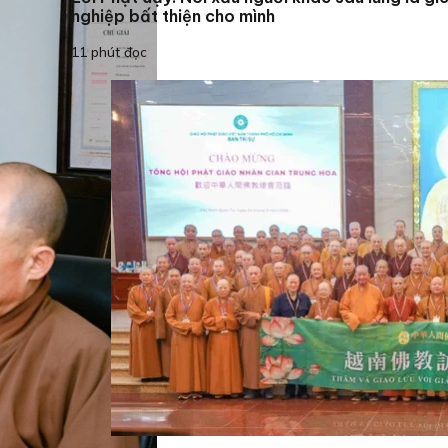
nghiệp bất thiện cho mình
11 phút đọc