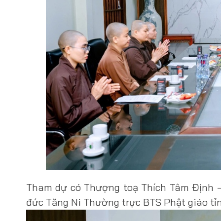
Tham dự có Thượng toạ Thích Tâm Định –
đức Tăng Ni Thường trực BTS Phật giáo tỉn