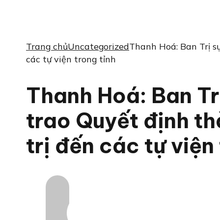
Trang chủ
Uncategorized
Thanh Hoá: Ban Trị s
các tự viện trong tỉnh
Thanh Hoá: Ban Tr
trao Quyết định t
trị đến các tự viện