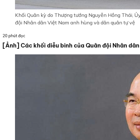
Khối Quân kỳ do Thượng tướng Nguyễn Hồng Thái, Ủy 
đội Nhân dân Việt Nam anh hùng và dân quân tự vệ
20 phút đọc
[Ảnh] Các khối diễu binh của Quân đội Nhân dân