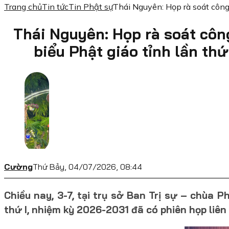
Trang chủ
Tin tức
Tin Phật sự
Thái Nguyên: Họp rà soát công
Thái Nguyên: Họp rà soát công
biểu Phật giáo tỉnh lần th
Cường
Thứ Bảy, 04/07/2026, 08:44
Chiều nay, 3-7, tại trụ sở Ban Trị sự – chùa 
thứ I, nhiệm kỳ 2026-2031 đã có phiên họp liên