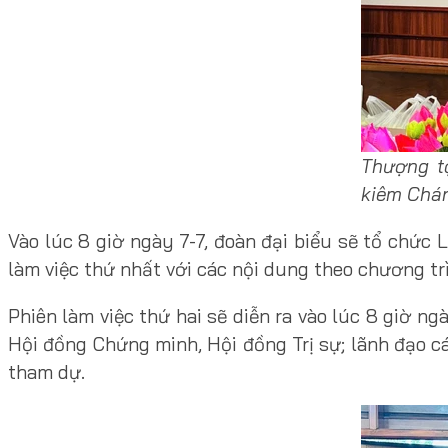
Thượng tọ
kiêm Chán
Vào lúc 8 giờ ngày 7-7, đoàn đại biểu sẽ tổ chức 
làm việc thứ nhất với các nội dung theo chương tr
Phiên làm việc thứ hai sẽ diễn ra vào lúc 8 giờ n
Hội đồng Chứng minh, Hội đồng Trị sự; lãnh đạo c
tham dự.