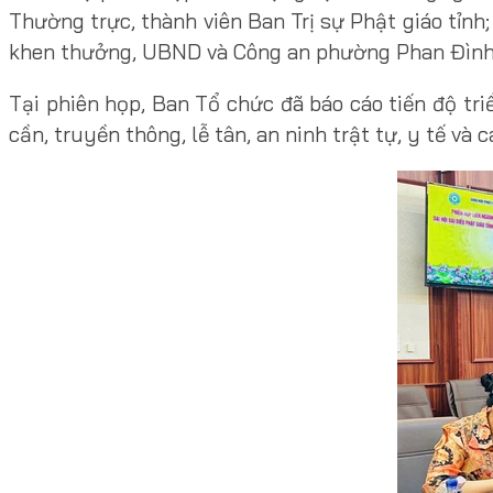
Thường trực, thành viên Ban Trị sự Phật giáo tỉnh
khen thưởng, UBND và Công an phường Phan Đình P
Tại phiên họp, Ban Tổ chức đã báo cáo tiến độ tri
cần, truyền thông, lễ tân, an ninh trật tự, y tế và 