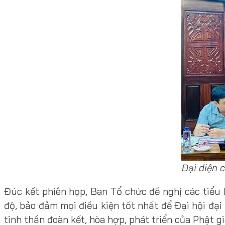
Đại diện 
Đúc kết phiên họp, Ban Tổ chức đề nghị các tiểu 
độ, bảo đảm mọi điều kiện tốt nhất để Đại hội đại
tinh thần đoàn kết, hòa hợp, phát triển của Phật gi