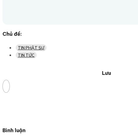
Chủ đề:
TIN PHẬT SỰ
TIN TỨC
Lưu
Bình luận