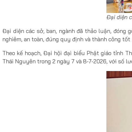
Đại diện 
Đại diện các sở, ban, ngành đã thảo luận, đóng
nghiêm, an toàn, đúng quy định và thành công tốt 
Theo kế hoạch, Đại hội đại biểu Phật giáo tỉnh T
Thái Nguyên trong 2 ngày 7 và 8-7-2026, với số l