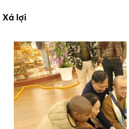
Xá lợi