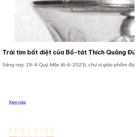
Trái tim bất diệt của Bồ-tát Thích Quảng Đức
Sáng nay, 19-4-Quý Mão (6-6-2023), chư vị giáo phẩm đạ
Xem nữa