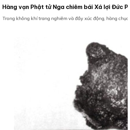
Hàng vạn Phật tử Nga chiêm bái Xá lợi Đức Ph
Trong không khí trang nghiêm và đầy xúc động, hàng chục n