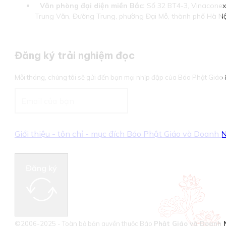
Văn phòng đại diện miền Bắc:
Số 32 BT4-3, Vinaconex 
Trung Văn, Đường Trung, phường Đại Mỗ, thành phố Hà Nộ
Đăng ký trải nghiệm đọc
Mỗi tháng, chúng tôi sẽ gửi đến bạn mọi nhịp đập của Báo Phật Giá
Giới thiệu - tôn chỉ - mục đích Báo Phật Giáo và Doanh
Đăng ký
©2006-2025 - Toàn bộ bản quyền thuộc Báo
Phật Giáo và Doanh 