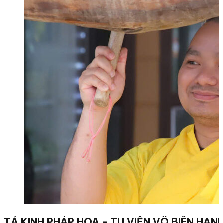
TẢ KINH PHÁP HOA – TU VIỆN VÔ BIÊN HẠN