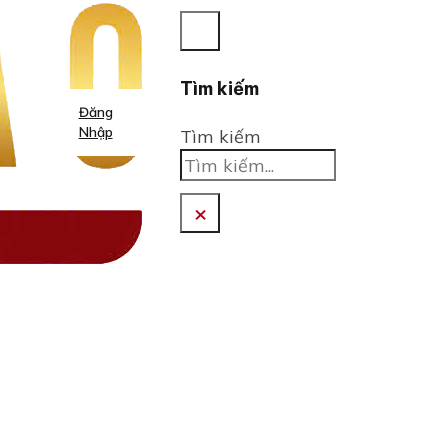
Tìm kiếm
Đăng
Nhập
Tìm kiếm
×