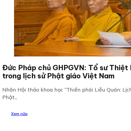
Đức Pháp chủ GHPGVN: Tổ sư Thiệt Di
trong lịch sử Phật giáo Việt Nam
Nhân Hội thảo khoa học “Thiền phái Liễu Quán: Lịch
Phật...
Xem nữa