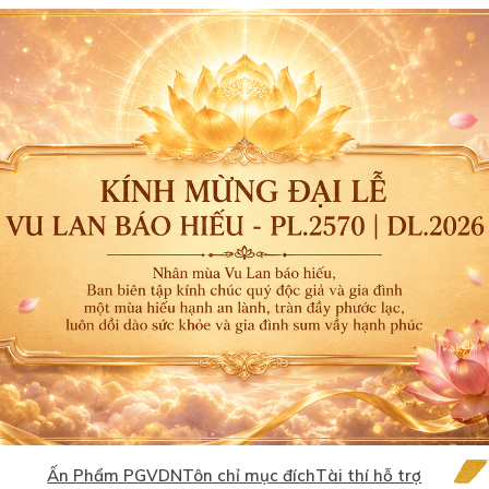
Ấn Phẩm PGVDN
Tôn chỉ mục đích
Tài thí hỗ trợ