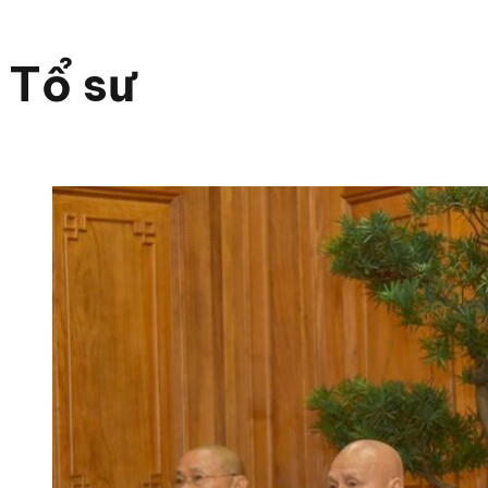
Tổ sư