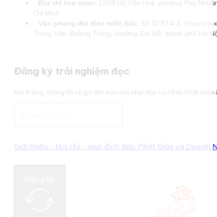
Địa chỉ tòa soạn:
133/8 Hồ Văn Huê, phường Phú Nhuận
Chí Minh
Văn phòng đại diện miền Bắc:
Số 32 BT4-3, Vinaconex 
Trung Văn, Đường Trung, phường Đại Mỗ, thành phố Hà Nộ
Đăng ký trải nghiệm đọc
Mỗi tháng, chúng tôi sẽ gửi đến bạn mọi nhịp đập của Báo Phật Giá
Giới thiệu - tôn chỉ - mục đích Báo Phật Giáo và Doanh
Đăng ký