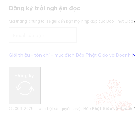
Đăng ký trải nghiệm đọc
Mỗi tháng, chúng tôi sẽ gửi đến bạn mọi nhịp đập của Báo Phật Giá
Giới thiệu - tôn chỉ - mục đích Báo Phật Giáo và Doanh
Đăng ký
©2006-2025 - Toàn bộ bản quyền thuộc Báo
Phật Giáo và Doanh 