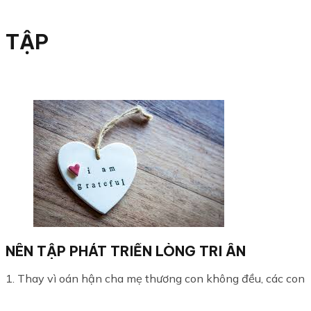
TẬP
NÊN TẬP PHÁT TRIỂN LÒNG TRI ÂN
1. Thay vì oán hận cha mẹ thương con không đều, các con nê