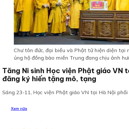
Chư tôn đức, đại biểu và Phật tử hiện diện tại
ủng hộ đồng bào miền Trung đang chịu ảnh hư
Tăng Ni sinh Học viện Phật giáo VN t
đăng ký hiến tặng mô, tạng
Sáng 23-11, Học viện Phật giáo VN tại Hà Nội phối 
Xem nữa