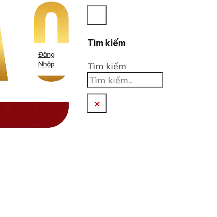
Tìm kiếm
Đăng
Nhập
Tìm kiếm
×