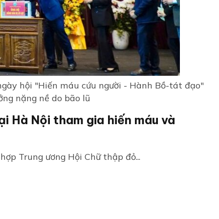
 ngày hội "Hiến máu cứu người - Hành Bồ-tát đạo"
ởng nặng nề do bão lũ
ại Hà Nội tham gia hiến máu và
hợp Trung ương Hội Chữ thập đỏ...