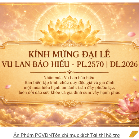
Ấn Phẩm PGVDN
Tôn chỉ mục đích
Tài thí hỗ trợ