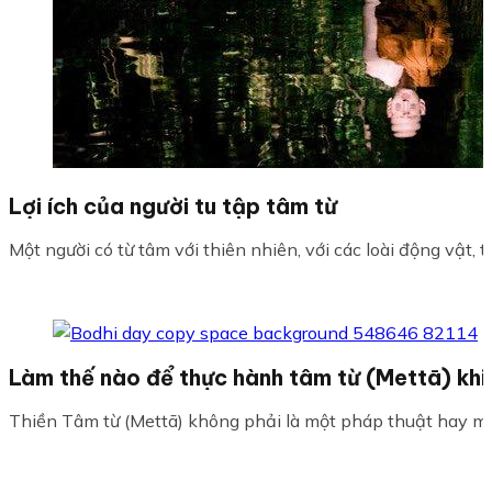
Lợi ích của người tu tập tâm từ
Một người có từ tâm với thiên nhiên, với các loài động vật, th
Làm thế nào để thực hành tâm từ (Mettā) khi
Thiền Tâm từ (Mettā) không phải là một pháp thuật hay ma 