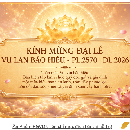
Ấn Phẩm PGVDN
Tôn chỉ mục đích
Tài thí hỗ trợ