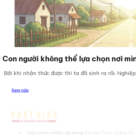
Con người không thể lựa chọn nơi mìn
Bởi khi nhận thức được thì ta đã sinh ra rồi. Nghiệp 
Xem nữa
Chịu trách nhiệm nội dung:
Đại Đức Thích Quảng Tú