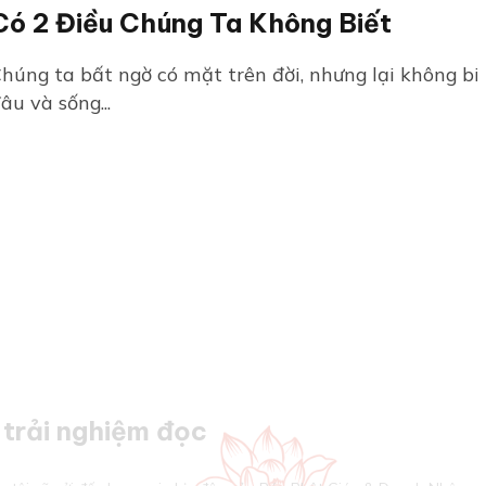
Có 2 Điều Chúng Ta Không Biết
húng ta bất ngờ có mặt trên đời, nhưng lại không bi
âu và sống...
trải nghiệm đọc