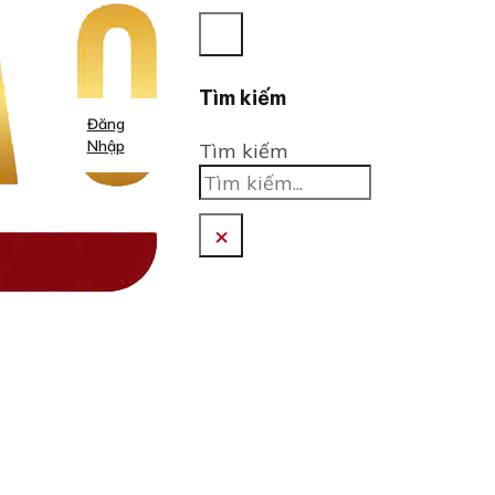
Tìm kiếm
Đăng
Nhập
Tìm kiếm
×