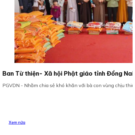
Ban Từ thiện- Xã hội Phật giáo tỉnh Đồng Na
PGVDN - Nhằm chia sẻ khó khăn với bà con vùng chịu thiệt h
Xem nữa