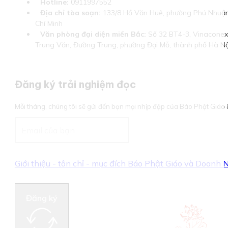
Hotline:
0911997552
Địa chỉ tòa soạn:
133/8 Hồ Văn Huê, phường Phú Nhuận
Chí Minh
Văn phòng đại diện miền Bắc:
Số 32 BT4-3, Vinaconex 
Trung Văn, Đường Trung, phường Đại Mỗ, thành phố Hà Nộ
Đăng ký trải nghiệm đọc
Mỗi tháng, chúng tôi sẽ gửi đến bạn mọi nhịp đập của Báo Phật Giá
Giới thiệu - tôn chỉ - mục đích Báo Phật Giáo và Doanh
Đăng ký