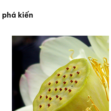
phá kiến