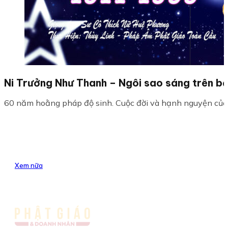
Ni Trưởng Như Thanh – Ngôi sao sáng trên bầu
60 năm hoằng pháp độ sinh. Cuộc đời và hạnh nguyện của N
Xem nữa