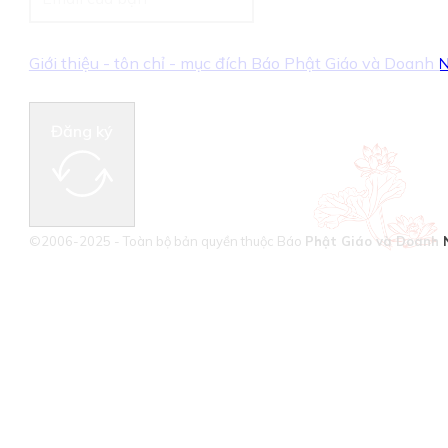
Giới thiệu - tôn chỉ - mục đích Báo Phật Giáo và Doanh
Đăng ký
©2006-2025 - Toàn bộ bản quyền thuộc Báo
Phật Giáo và Doanh 