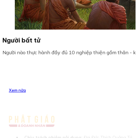
Người bất tử
Người nào thực hành đầy đủ 10 nghiệp thiện gồm thân - khẩ
Xem nữa
Chịu trách nhiệm nội dung:
Đại Đức Thích Quảng Tú