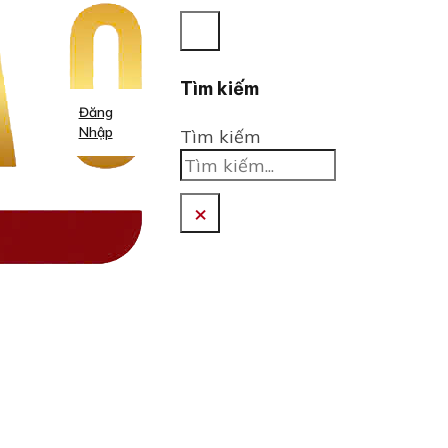
Tìm kiếm
Đăng
Nhập
Tìm kiếm
×