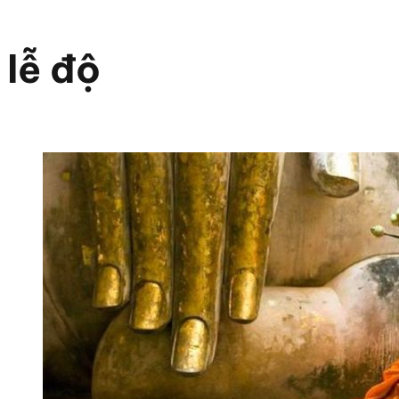
lễ độ