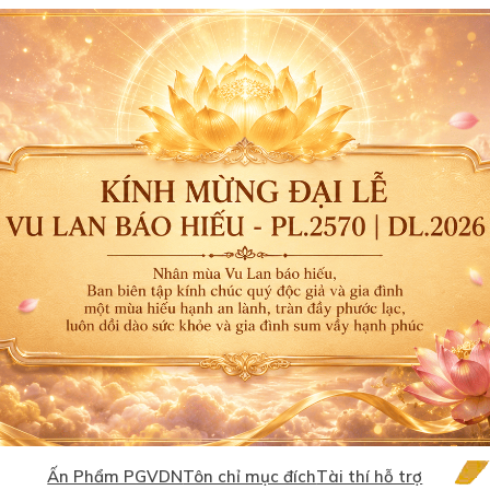
Ấn Phẩm PGVDN
Tôn chỉ mục đích
Tài thí hỗ trợ