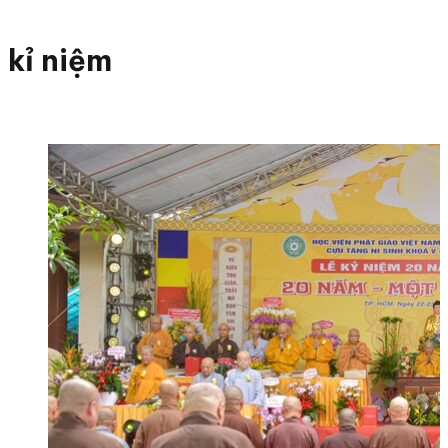
kỉ niệm