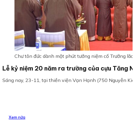
Chư tôn đức dành một phút tưởng niệm cố Trưởng lão H
Lễ kỷ niệm 20 năm ra trường của cựu Tăng Ni
Sáng nay, 23-11, tại thiền viện Vạn Hạnh (750 Nguyễn Kiệm
Xem nữa