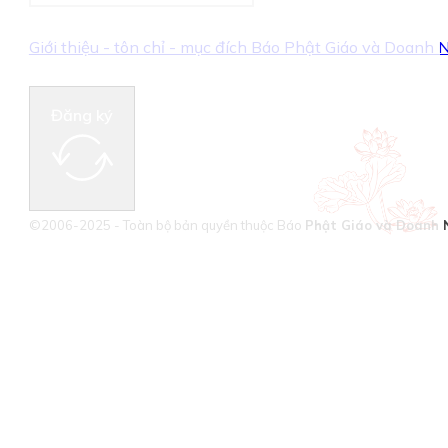
Giới thiệu - tôn chỉ - mục đích Báo Phật Giáo và Doanh
Đăng ký
©2006-2025 - Toàn bộ bản quyền thuộc Báo
Phật Giáo và Doanh 