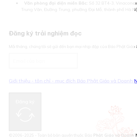
Văn phòng đại diện miền Bắc:
Số 32 BT4-3, Vinaconex 
Trung Văn, Đường Trung, phường Đại Mỗ, thành phố Hà Nộ
Đăng ký trải nghiệm đọc
Mỗi tháng, chúng tôi sẽ gửi đến bạn mọi nhịp đập của Báo Phật Giá
Giới thiệu - tôn chỉ - mục đích Báo Phật Giáo và Doanh
Đăng ký
©2006-2025 - Toàn bộ bản quyền thuộc Báo
Phật Giáo và Doanh 