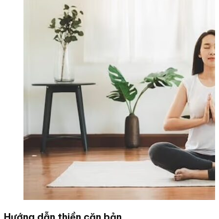
Hướng dẫn thiền căn bản