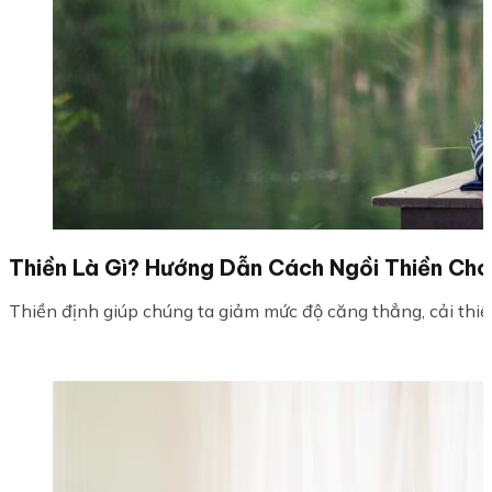
Thiền Là Gì? Hướng Dẫn Cách Ngồi Thiền Cho
Thiền định giúp chúng ta giảm mức độ căng thẳng, cải thiện s